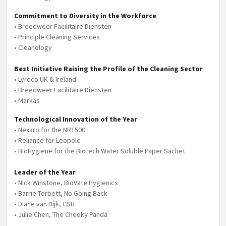
Commitment to Diversity in the Workforce
• Breedweer Facilitaire Diensten
• Principle Cleaning Services
• Cleanology
Best Initiative Raising the Profile of the Cleaning Sector
• Lyreco UK & Ireland
• Breedweer Facilitaire Diensten
• Markas
Technological Innovation of the Year
• Nexaro for the NR1500
• Reliance for Leopole
• BioHygiene for the Biotech Water Soluble Paper Sachet
Leader of the Year
• Nick Winstone, BioVate Hygienics
• Barrie Torbett, No Going Back
• Diane van Dijk, CSU
• Julie Chen, The Cheeky Panda