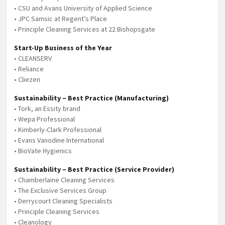
• CSU and Avans University of Applied Science
• JPC Samsic at Regent’s Place
• Principle Cleaning Services at 22 Bishopsgate
Start-Up Business of the Year
• CLEANSERV
• Reliance
• Cliezen
Sustainability – Best Practice (Manufacturing)
• Tork, an Essity brand
• Wepa Professional
• Kimberly-Clark Professional
• Evans Vanodine International
• BioVate Hygienics
Sustainability – Best Practice (Service Provider)
• Chamberlaine Cleaning Services
• The Exclusive Services Group
• Derrycourt Cleaning Specialists
• Principle Cleaning Services
• Cleanology