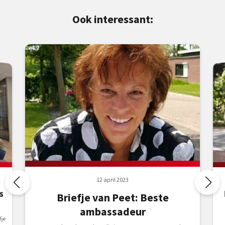
Ook interessant:
12 april 2023
s
Briefje van Peet: Beste
ambassadeur
fje