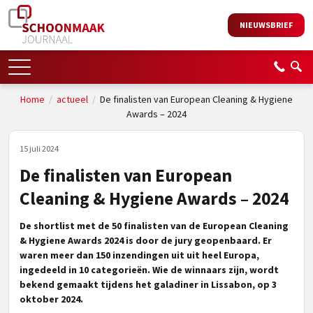
NIEUWSBRIEF
Home
/
actueel
/
De finalisten van European Cleaning & Hygiene
Awards – 2024
15 juli 2024
De finalisten van European
Cleaning & Hygiene Awards – 2024
De shortlist met de 50 finalisten van de European Cleaning
& Hygiene Awards 2024 is door de jury geopenbaard. Er
waren meer dan 150 inzendingen uit uit heel Europa,
ingedeeld in 10 categorieën. Wie de winnaars zijn, wordt
bekend gemaakt tijdens het galadiner in Lissabon, op 3
oktober 2024.