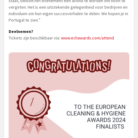
staat, belooft het evenement een avond te worden om nooit te
vergeten. Het is een uitstekende gelegenheid voor bedrijven en
individuen om hun eigen succesverhalen te delen. We hopen je in
Portugal te zien.”
Deelnemen?
Tickets zijn beschikbaar via:
www.echawards.com/attend