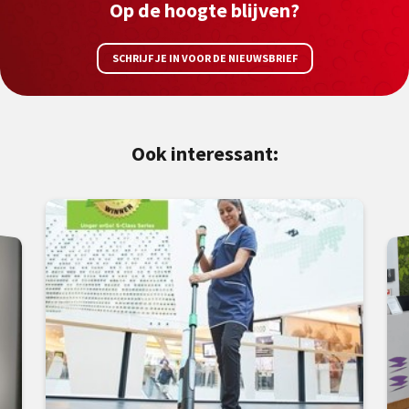
Op de hoogte blijven?
SCHRIJF JE IN VOOR DE NIEUWSBRIEF
Ook interessant: