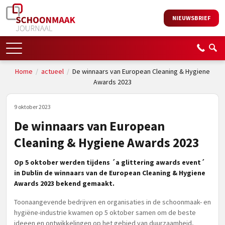
NIEUWSBRIEF
Home
/
actueel
/
De winnaars van European Cleaning & Hygiene
Awards 2023
9 oktober 2023
De winnaars van European
Cleaning & Hygiene Awards 2023
Op 5 oktober werden tijdens ´a glittering awards event´
in Dublin de winnaars van de European Cleaning & Hygiene
Awards 2023 bekend gemaakt.
Toonaangevende bedrijven en organisaties in de schoonmaak- en
hygiëne-industrie kwamen op 5 oktober samen om de beste
ideeen en ontwikkelingen op het gebied van duurzaamheid,