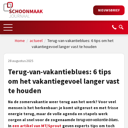
NIEUWSBRIEF
Home
/
actueel
/
Terug-van-vakantieblues: 6 tips om het
vakantiegevoel langer vast te houden
28 augustus 2025
Terug-van-vakantieblues: 6 tips
om het vakantiegevoel langer vast
te houden
Na de zomervakantie weer terug aan het werk? Voor veel
mensen is het herkenbaar: je komt uitgerust en met frisse
energie terug, maar de volle agenda en stapels werk
zorgen al snel voor de zogenaamde
terug-van-vakantie-blues
.
In
een artikel van MT/Sprout
geven experts tips om toch