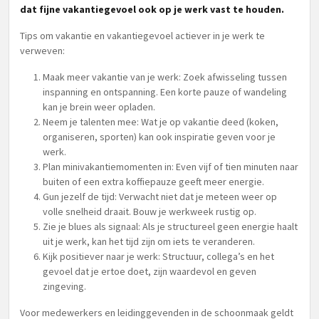
dat fijne vakantiegevoel ook op je werk vast te houden.
Tips om vakantie en vakantiegevoel actiever in je werk te
verweven:
Maak meer vakantie van je werk: Zoek afwisseling tussen
inspanning en ontspanning. Een korte pauze of wandeling
kan je brein weer opladen.
Neem je talenten mee: Wat je op vakantie deed (koken,
organiseren, sporten) kan ook inspiratie geven voor je
werk.
Plan minivakantiemomenten in: Even vijf of tien minuten naar
buiten of een extra koffiepauze geeft meer energie.
Gun jezelf de tijd: Verwacht niet dat je meteen weer op
volle snelheid draait. Bouw je werkweek rustig op.
Zie je blues als signaal: Als je structureel geen energie haalt
uit je werk, kan het tijd zijn om iets te veranderen.
Kijk positiever naar je werk: Structuur, collega’s en het
gevoel dat je ertoe doet, zijn waardevol en geven
zingeving.
Voor medewerkers en leidinggevenden in de schoonmaak geldt