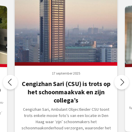
17 september 2025
Cengizhan Sari (CSU) is trots op
n
het schoonmaakvak en zijn
collega’s
rs-
Cengizhan Sari, Ambulant Objectleider CSU toont
t´
trots enkele mooie foto’s van een locatie in Den
Haag waar ‘zijn’ schoonmakers het
schoonmaakonderhoud verzorgen, waaronder het