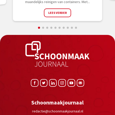
maandelijks reinigen van containers. Met...
LEES VERDER
Schoonmaakjournaal
redactie@schoonmaakjournaal.nl