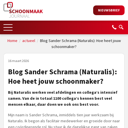
NIEUWSBRIEF
Home
/
actueel
/
Blog Sander Schrama (Naturalis): Hoe heet jouw
schoonmaker?
16 maart 2026
Blog Sander Schrama (Naturalis):
Hoe heet jouw schoonmaker?
Bij Naturalis werken veel afdelingen en collega’s intensief
samen. Van de in totaal 1100 collega’s kennen best veel
mensen elkaar, daar doen we ook ons best voor.
Mijn naam is Sander Schrama, inmiddels tien jaar werkzaam bij
Naturalis. Ik begon als facilitair medewerker en groeide door naar
een coördinerende rol. Nu stuur ik de dagelijkse gang van zaken