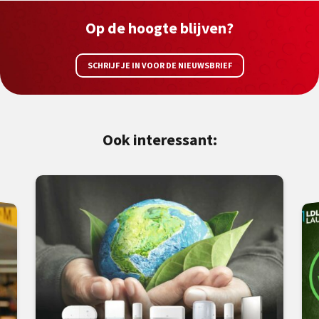
Op de hoogte blijven?
SCHRIJF JE IN VOOR DE NIEUWSBRIEF
Ook interessant: