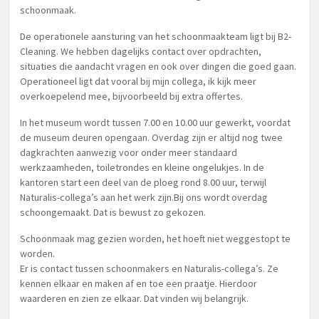
schoonmaak.
De operationele aansturing van het schoonmaakteam ligt bij B2-
Cleaning. We hebben dagelijks contact over opdrachten,
situaties die aandacht vragen en ook over dingen die goed gaan.
Operationeel ligt dat vooral bij mijn collega, ik kijk meer
overkoepelend mee, bijvoorbeeld bij extra offertes.
In het museum wordt tussen 7.00 en 10.00 uur gewerkt, voordat
de museum deuren opengaan. Overdag zijn er altijd nog twee
dagkrachten aanwezig voor onder meer standaard
werkzaamheden, toiletrondes en kleine ongelukjes. In de
kantoren start een deel van de ploeg rond 8.00 uur, terwijl
Naturalis-collega’s aan het werk zijn.Bij ons wordt overdag
schoongemaakt. Dat is bewust zo gekozen.
Schoonmaak mag gezien worden, het hoeft niet weggestopt te
worden.
Er is contact tussen schoonmakers en Naturalis-collega’s. Ze
kennen elkaar en maken af en toe een praatje. Hierdoor
waarderen en zien ze elkaar. Dat vinden wij belangrijk.