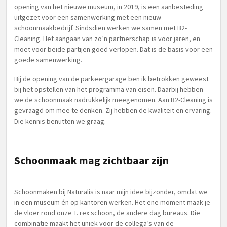
opening van het nieuwe museum, in 2019, is een aanbesteding
uitgezet voor een samenwerking met een nieuw
schoonmaakbedrijf. Sindsdien werken we samen met B2-
Cleaning. Het aangaan van zo’n partnerschap is voor jaren, en
moet voor beide partijen goed verlopen. Dat is de basis voor een
goede samenwerking.
Bij de opening van de parkeergarage ben ik betrokken geweest
bij het opstellen van het programma van eisen. Daarbij hebben
we de schoonmaak nadrukkelijk meegenomen. Aan B2-Cleaning is
gevraagd om mee te denken. Zij hebben de kwaliteit en ervaring.
Die kennis benutten we graag.
Schoonmaak mag zichtbaar zijn
Schoonmaken bij Naturalis is naar mijn idee bijzonder, omdat we
in een museum én op kantoren werken. Het ene moment maak je
de vloer rond onze T. rex schoon, de andere dag bureaus. Die
combinatie maakt het uniek voor de collega’s van de