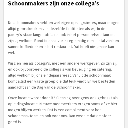
Schoonmakers zijn onze collega’s
De schoonmakers hebben wel eigen opslagruimtes, maar mogen
altijd gebruikmaken van dezelfde faciliteiten als wij. In de
pantry’s staan lange tafels en ook in het personeelsrestaurant
zijn zij welkom. Rond tien uur zie ik regelmatig een aantal van hen
samen koffiedrinken in het restaurant. Dat hoeft niet, maar kan
wel.
Wij zien hen als collega’s, met een andere werkgever. Zo zijn zij,
en ook bijvoorbeeld de collega’s van beveiliging en catering,
altijd welkom bij ons eindejaarsfeest. Vanuit de schoonmaak
komt altijd een vaste groep die dat leuk vindt. En we besteden
aandacht aan de Dag van de Schoonmaker.
Onze locatie wordt door B2-Cleaning overigens ook gebruikt als
opleidingslocatie. Nieuwe medewerkers vragen soms of ze hier
mogen blijven werken. Dat is een compliment voor het
schoonmaakteam en ook voor ons. Dan weet je dat de sfeer
goed is.