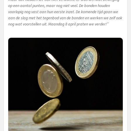
op een aantal punten, maar nog niet veel. De bonden houden
voorlopig nog vast aan hun eerste inzet. De komende tijd gaan we
aan de slag met het tegenbod van de bonden en werken we zelf ook
nog wat voorstellen uit. Maandag 8 april praten we verder!”