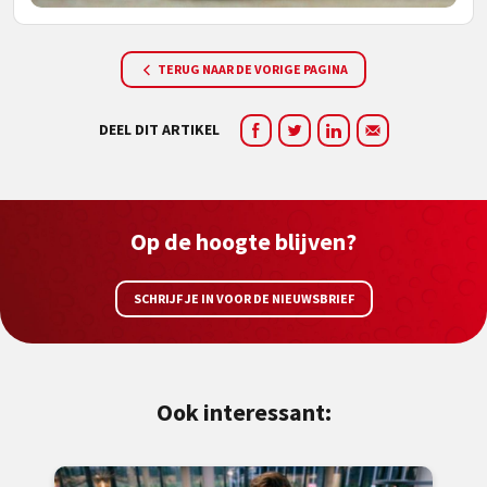
TERUG NAAR DE VORIGE PAGINA
DEEL DIT ARTIKEL
Op de hoogte blijven?
SCHRIJF JE IN VOOR DE NIEUWSBRIEF
Ook interessant: