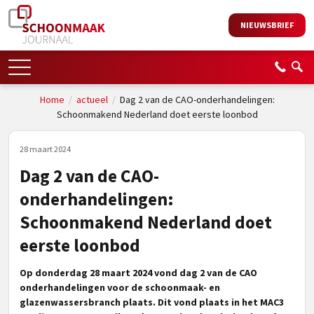
NIEUWSBRIEF
Home
/
actueel
/
Dag 2 van de CAO-onderhandelingen:
Schoonmakend Nederland doet eerste loonbod
28 maart 2024
Dag 2 van de CAO-
onderhandelingen:
Schoonmakend Nederland doet
eerste loonbod
Op donderdag 28 maart 2024 vond dag 2 van de CAO
onderhandelingen voor de schoonmaak- en
glazenwassersbranch plaats. Dit vond plaats in het MAC3