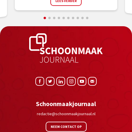
LEES VERDER
Schoonmaakjournaal
redactie@schoonmaakjournaal.nl
NEEM CONTACT OP