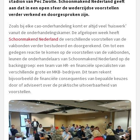
stadion van Pec Zwolle. Schoonmakend Nederland geeft
aan dat in een open sfeer de wederzijdse voorstellen
verder verkend en doorgesproken zijn.
Zoals bij elke cao-onderhandeling komt er altijd veel ‘huiswerk’
vanuit de onderhandelingskamer. De afgelopen week heeft
Schoonmakend Nederland
de verschillende voorstellen van de
vakbonden verder bestudeerd en doorgerekend. Om tot een
gedegen reactie te komen op de voorstellen van de vakbonden,
leunen de onderhandelaars van Schoonmakend Nederland op de
backinggroep: een team van HR- en financiële specialisten van
verschillende grote en MKB- bedrijven. Dit team rekent
bijvoorbeeld de financiële consequenties van bepaalde keuzes
door of adviseert over de praktische uitvoerbaarheid van
voorstellen.