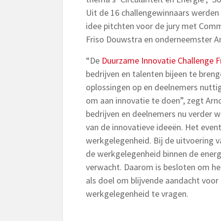
Uit de 16 challengewinnaars werden 3
idee pitchten voor de jury met Com
Friso Douwstra en onderneemster An
“De
Duurzame Innovatie Challenge F
bedrijven en talenten bijeen te breng
oplossingen op en deelnemers nuttig
om aan innovatie te doen”, zegt Arn
bedrijven en deelnemers nu verder 
van de innovatieve ideeën. Het event
werkgelegenheid. Bij de uitvoering v
de werkgelegenheid binnen de energ
verwacht. Daarom is besloten om het
als doel om blijvende aandacht voor
werkgelegenheid te vragen.