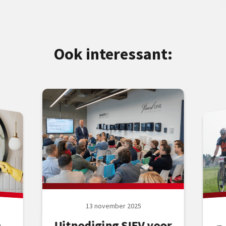
Ook interessant:
13 november 2025
Uitnodiging SIEV voor