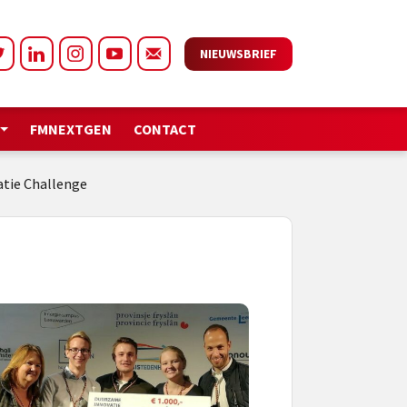
NIEUWSBRIEF
FMNEXTGEN
CONTACT
atie Challenge