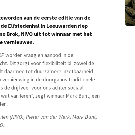
geworden van de eerste editie van de
 de Elfstedenhal in Leeuwarden riep
no Brok, NIVO uit tot winnaar met het
e vernieuwen.
OP
worden vraag en aanbod in de
. Dit zorgt voor flexibiliteit bij zowel de
dt daarmee tot duurzamere inzetbaarheid
n vernieuwing in de doorgaans traditionele
 de drijfveer voor ons achter sociaal
 wat van leren”, zegt winnaar Mark Bunt, een
den.
eulen (NIVO), Pieter van der Werk, Mark Bunt,
O).