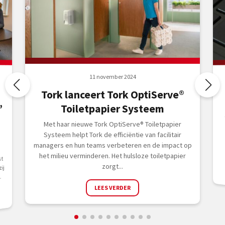
11 november 2024
Tork lanceert Tork OptiServe®
,
Toiletpapier Systeem
Met haar nieuwe Tork OptiServe® Toiletpapier
Systeem helpt Tork de efficiëntie van facilitair
managers en hun teams verbeteren en de impact op
het milieu verminderen. Het hulsloze toiletpapier
t
zorgt...
ij
.
LEES VERDER