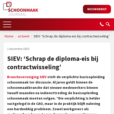
NIEUWSBRIEF
Home
/
actueel
/
SIEV: ‘Schrap de diploma-eis bij contractwisseling’
1 december 2025
SIEV: ‘Schrap de diploma-eis bij
contractwisseling’
Branchevereniging SIEV
stelt de verplichte basisopleiding
schoonmaak ter discussie. Al jaren geldt binnen de
schoonmaakbranche dat nieuwe medewerkers binnen
twaalf maanden na indiensttreding de basisopleiding
schoonmaak moeten volgen. “Die verplichting is helder
vastgelegd in de CAO, maar in de praktijk blijft naleving
een hardnekkig probleem. Zowel werkgevers als