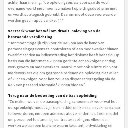
achter haar mening: “de opleidingseis als voorwaarde voor
overname werkt niet meer, stimuleert opleidingsdeelname niet
en wordt strategisch gebruikt. Daarom moet deze voorwaarde
worden geschrapt uit artikel 44.”
Versterk waar het wél om draait: naleving van de
bestaande verplichting
“Het moet mogelijk zijn voor de RAS om aan de hand van
personeelsgegevens te controleren of een medewerker binnen
twaalf maanden na indiensttreding het diploma heeft behaald. Op
basis van die informatie kunnen gerichte acties volgen richting
werkgevers en medewerkers. Daarbij moet ook ruimte zijn voor
medewerkers die om gegronde redenen de opleiding niet willen
of kunnen volgen. Voor hen zou een dispensatieregeling via de
RAS een passend alternatief kunnen bieden.”
Terug naar de bedoeling van de basisopleiding
“Zo maken we van de basisopleiding schoonmaak weer wat het
oorspronkelijk moest zijn: een middel om kennis en vakmanschap
te bevorderen, niet een administratieve hindernis of een middel
om personeel te sturen bij contractwisselingen. Alleen dan
werken we aan een branche waarin kwaliteit, ontwikkeling en