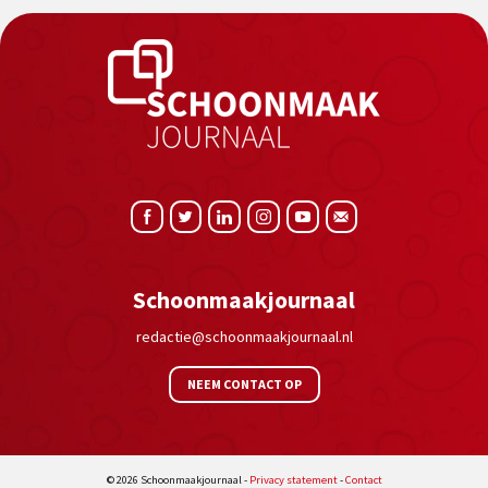
Schoonmaakjournaal
redactie@schoonmaakjournaal.nl
NEEM CONTACT OP
© 2026 Schoonmaakjournaal -
Privacy statement
-
Contact