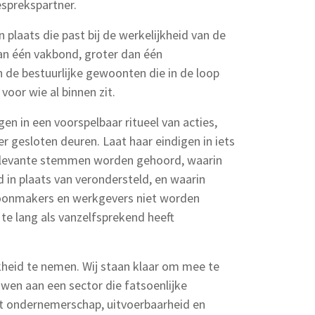
sprekspartner.
 plaats die past bij de werkelijkheid van de
an één vakbond, groter dan één
 de bestuurlijke gewoonten die in de loop
voor wie al binnen zit.
en in een voorspelbaar ritueel van acties,
r gesloten deuren. Laat haar eindigen in iets
 relevante stemmen worden gehoord, waarin
 in plaats van verondersteld, en waarin
hoonmakers en werkgevers niet worden
te lang als vanzelfsprekend heeft
kheid te nemen. Wij staan klaar om mee te
en aan een sector die fatsoenlijke
 ondernemerschap, uitvoerbaarheid en