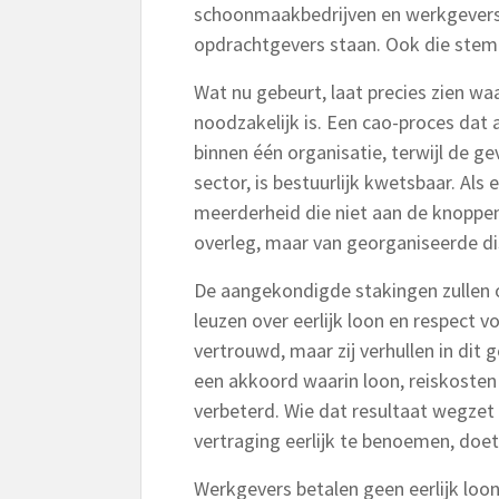
schoonmaakbedrijven en werkgevers 
opdrachtgevers staan. Ook die stem 
Wat nu gebeurt, laat precies zien w
noodzakelijk is. Een cao-proces dat
binnen één organisatie, terwijl de 
sector, is bestuurlijk kwetsbaar. Al
meerderheid die niet aan de knoppen 
overleg, maar van georganiseerde di
De aangekondigde stakingen zullen
leuzen over eerlijk loon en respect
vertrouwd, maar zij verhullen in dit 
een akkoord waarin loon, reiskosten
verbeterd. Wie dat resultaat wegzet
vertraging eerlijk te benoemen, doet
Werkgevers betalen geen eerlijk lo