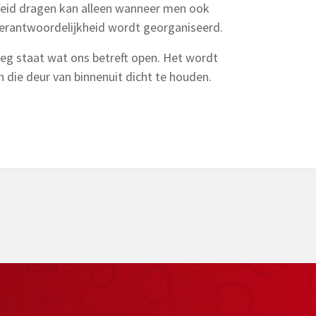
kheid dragen kan alleen wanneer men ook
verantwoordelijkheid wordt georganiseerd.
leg staat wat ons betreft open. Het wordt
n die deur van binnenuit dicht te houden.