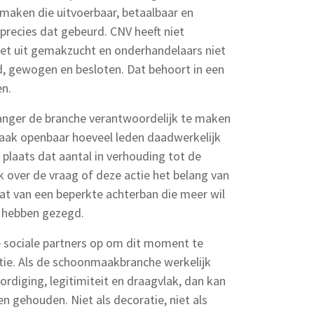
 maken die uitvoerbaar, betaalbaar en
s precies dat gebeurd. CNV heeft niet
niet uit gemakzucht en onderhandelaars niet
ld, gewogen en besloten. Dat behoort in een
en.
anger de branche verantwoordelijk te maken
Maak openbaar hoeveel leden daadwerkelijk
laats dat aantal in verhouding tot de
 over de vraag of deze actie het belang van
dat van een beperkte achterban die meer wil
a hebben gezegd.
e sociale partners op om dit moment te
ctie. Als de schoonmaakbranche werkelijk
diging, legitimiteit en draagvlak, dan kan
n gehouden. Niet als decoratie, niet als