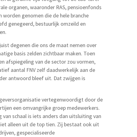
rale organen, waaronder RAS, pensioenfonds
ten worden genomen die de hele branche
efd genegeerd, bestuurlijk omzeild en
en.
juist degenen die ons de maat nemen over
matige basis zelden zichtbaar maken. Toen
en afspiegeling van de sector zou vormen,
tief aantal FNV zelf daadwerkelijk aan de
er antwoord bleef uit. Dat zwijgen is
rkgeversorganisatie vertegenwoordigt door de
artijen een omvangrijke groep medewerkers.
 van schaal is iets anders dan uitsluiting van
et alleen uit de top tien. Zij bestaat ook uit
rijven, gespecialiseerde