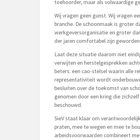
toehoorder, maar als volwaardige ge
Wij vragen geen gunst. Wij vragen een
branche. De schoonmaak is groter d
werkgeversorganisatie en groter dan
der jaren comfortabel zijn geworden 
Laat deze situatie daarom niet eindig
verwijten en herstelgesprekken achte
beters: een cao-stelsel waarin alle
representativiteit wordt onderbouwd
besluiten over de toekomst van sc
genomen door een kring die zichzelf 
beschouwd.
SieV staat klaar om verantwoordelij
praten, mee te wegen en mee te bouw
arbeidsvoorwaarden combineert met