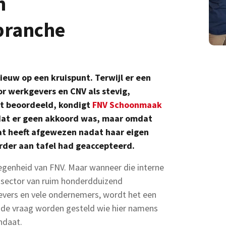
n
branche
uw op een kruispunt. Terwijl er een
oor werkgevers en CNV als stevig,
dt beoordeeld, kondigt
FNV Schoonmaak
dat er geen akkoord was, maar omdat
at heeft afgewezen nadat haar eigen
rder aan tafel had geaccepteerd.
legenheid van FNV. Maar wanneer die interne
n sector van ruim honderdduizend
vers en vele ondernemers, wordt het een
 de vraag worden gesteld wie hier namens
ndaat.