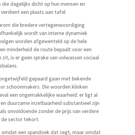
die dagelijks dicht op hun mensen en
verdient een plaats aan tafel.
aarom die bredere vertegenwoordiging
 afhankelijk wordt van interne dynamiek
gevolgen worden afgewenteld op de hele
s een minderheid de route bepaalt voor een
zit, is er geen sprake van volwassen sociaal
sbalans.
 ongetwijfeld gepaard gaan met bekende
 voor schoonmakers. Die woorden klinken
geval een ongemakkelijke waarheid: er ligt al
 en duurzame inzetbaarheid substantieel zijn
 als onvoldoende zonder de prijs van verdere
 de sector tekort.
on omdat een spandoek dat zegt, maar omdat