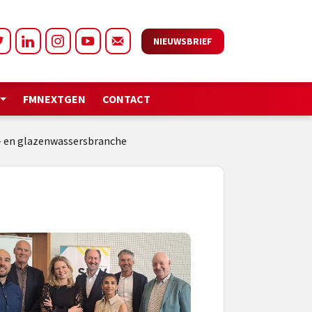
NIEUWSBRIEF
FMNEXTGEN
CONTACT
ak- en glazenwassersbranche