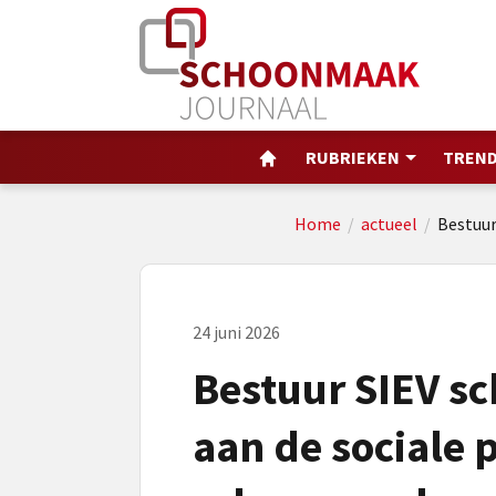
RUBRIEKEN
TREND
Home
/
actueel
/
Bestuur
24 juni 2026
Bestuur SIEV sch
aan de sociale 