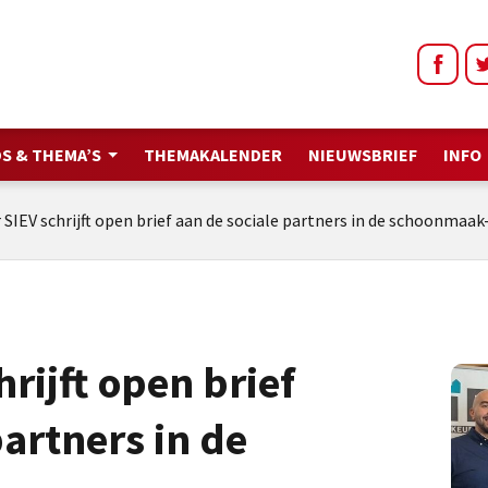
S & THEMA’S
THEMAKALENDER
NIEUWSBRIEF
INFO
 SIEV schrijft open brief aan de sociale partners in de schoonma
rijft open brief
partners in de