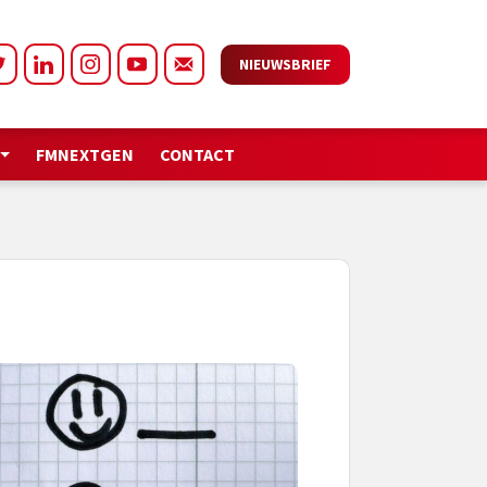
NIEUWSBRIEF
FMNEXTGEN
CONTACT