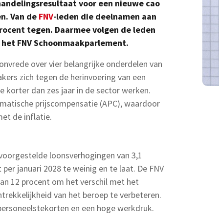
ndelingsresultaat voor een nieuwe cao
n. Van de
FNV
-leden die deelnamen aan
rocent tegen. Daarmee volgen de leden
n het FNV Schoonmaakparlement.
onvrede over vier belangrijke onderdelen van
kers zich tegen de herinvoering van een
 korter dan zes jaar in de sector werken.
matische prijscompensatie (APC), waardoor
t de inflatie.
voorgestelde loonsverhogingen van 3,1
 per januari 2028 te weinig en te laat. De FNV
an 12 procent om het verschil met het
rekkelijkheid van het beroep te verbeteren.
 personeelstekorten en een hoge werkdruk.