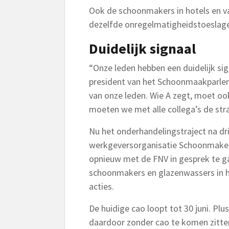
Ook de schoonmakers in hotels en va
dezelfde onregelmatigheidstoeslage
Duidelijk signaal
“Onze leden hebben een duidelijk si
president van het Schoonmaakparlem
van onze leden. Wie A zegt, moet ook
moeten we met alle collega’s de stra
Nu het onderhandelingstraject na dr
werkgeversorganisatie Schoonmake
opnieuw met de FNV in gesprek te ga
schoonmakers en glazenwassers in he
acties.
De huidige cao loopt tot 30 juni. P
daardoor zonder cao te komen zitte