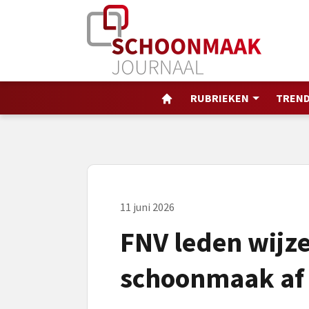
RUBRIEKEN
TREND
11 juni 2026
FNV leden wijz
schoonmaak af