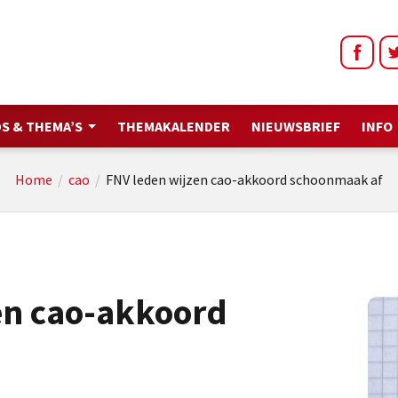
S & THEMA’S
THEMAKALENDER
NIEUWSBRIEF
INFO
Home
/
cao
/
FNV leden wijzen cao-akkoord schoonmaak af
en cao-akkoord