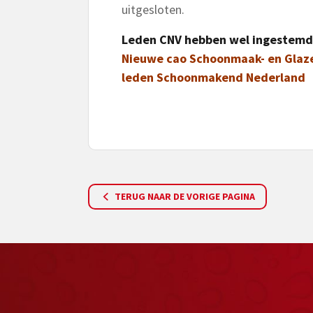
uitgesloten.
Leden CNV hebben wel ingestemd
Nieuwe cao Schoonmaak- en Glaz
leden Schoonmakend Nederland
TERUG NAAR DE VORIGE PAGINA