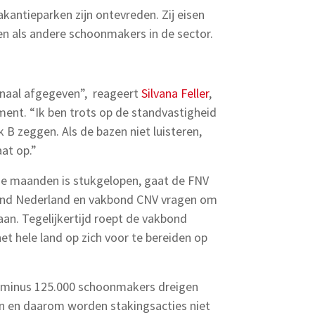
kantieparken zijn ontevreden. Zij eisen
n als andere schoonmakers in de sector.
gnaal afgegeven”, reageert
Silvana Feller
,
ent. “Ik ben trots op de standvastigheid
 B zeggen. Als de bazen niet luisteren,
at op.”
ie maanden is stukgelopen, gaat de FNV
nd Nederland en vakbond CNV vragen om
an. Tegelijkertijd roept de vakbond
t hele land op zich voor te bereiden op
lusminus 125.000 schoonmakers dreigen
n en daarom worden stakingsacties niet