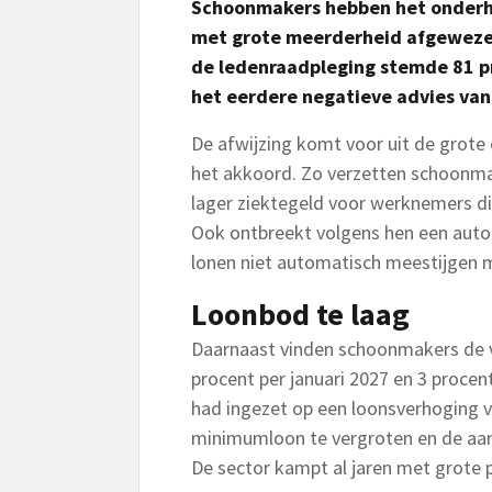
Schoonmakers hebben het onderha
met grote meerderheid afgeweze
de ledenraadpleging stemde 81 p
het eerdere negatieve advies va
De afwijzing komt voor uit de grote 
het akkoord. Zo verzetten schoonma
lager ziektegeld voor werknemers die
Ook ontbreekt volgens hen een auto
lonen niet automatisch meestijgen me
Loonbod te laag
Daarnaast vinden schoonmakers de 
procent per januari 2027 en 3 procent
had ingezet op een loonsverhoging v
minimumloon te vergroten en de aant
De sector kampt al jaren met grote