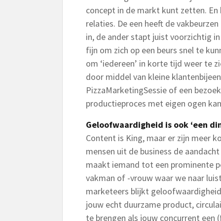
concept in de markt kunt zetten. En
relaties. De een heeft de vakbeurzen
in, de ander stapt juist voorzichtig 
fijn om zich op een beurs snel te kun
om ‘iedereen’ in korte tijd weer te 
door middel van kleine klantenbije
PizzaMarketingSessie of een bezoek 
productieproces met eigen ogen kan 
Geloofwaardigheid is ook ‘een di
Content is King, maar er zijn meer 
mensen uit de business de aandacht 
maakt iemand tot een prominente pe
vakman of -vrouw waar we naar luiste
marketeers blijkt geloofwaardighei
jouw echt duurzame product, circulai
te brengen als jouw concurrent een (