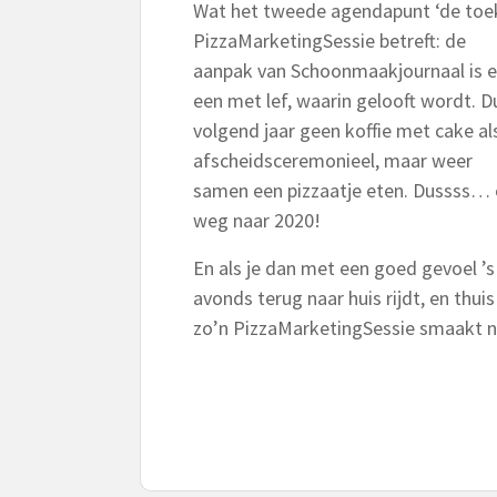
Wat het tweede agendapunt ‘de to
PizzaMarketingSessie betreft: de
aanpak van Schoonmaakjournaal is e
een met lef, waarin gelooft wordt. D
volgend jaar geen koffie met cake al
afscheidsceremonieel, maar weer
samen een pizzaatje eten. Dussss…
weg naar 2020!
En als je dan met een goed gevoel ’s
avonds terug naar huis rijdt, en thui
zo’n PizzaMarketingSessie smaakt n