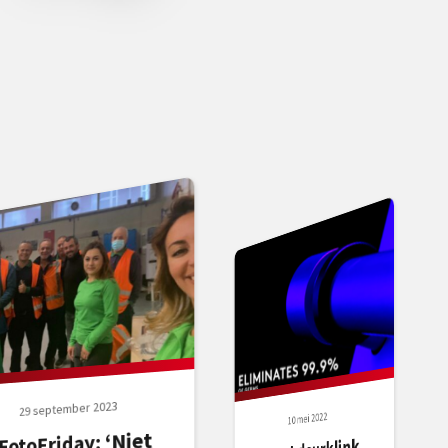
29 september 2023
10 mei 2022
FotoFriday: ‘Niet