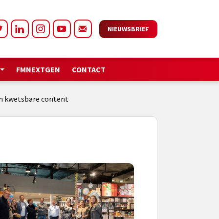
NIEUWSBRIEF
FMNEXTGEN
CONTACT
an kwetsbare content