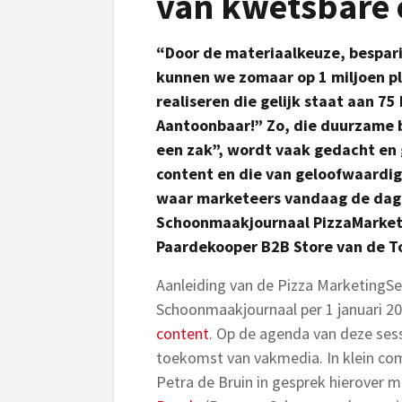
van kwetsbare 
“Door de materiaalkeuze, bespari
kunnen we zomaar op 1 miljoen pl
realiseren die gelijk staat aan 75
Aantoonbaar!” Zo, die duurzame 
een zak”, wordt vaak gedacht en g
content en die van geloofwaardi
waar marketeers vandaag de dag v
Schoonmaakjournaal PizzaMarketi
Paardekooper B2B Store van de T
Aanleiding van de Pizza MarketingSe
Schoonmaakjournaal per 1 januari 20
content
. Op de agenda van deze ses
toekomst van vakmedia. In klein com
Petra de Bruin in gesprek hierover 