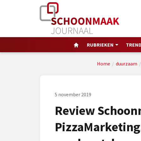
RUBRIEKEN
TREND
Home
/
duurzaam
5 november 2019
Review Schoon
PizzaMarketingS