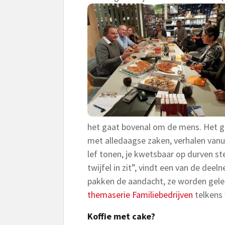
het gaat bovenal om de mens. Het 
met alledaagse zaken, verhalen vanuit
lef tonen, je kwetsbaar op durven ste
twijfel in zit”, vindt een van de dee
pakken de aandacht, ze worden gele
themaserie Familiebedrijven
telkens 
Koffie met cake?