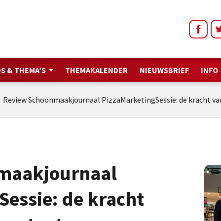
S & THEMA’S
THEMAKALENDER
NIEUWSBRIEF
INFO
/
Review Schoonmaakjournaal PizzaMarketingSessie: de kracht v
maakjournaal
essie: de kracht