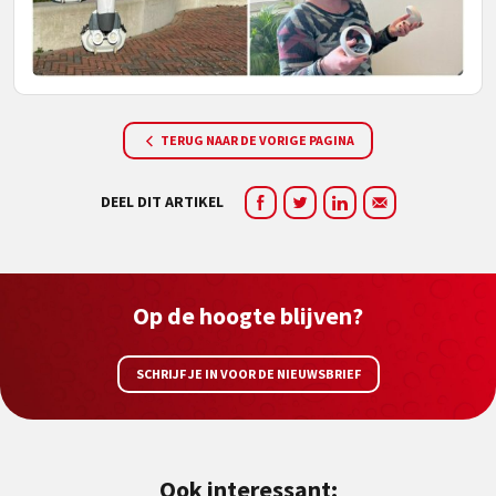
TERUG NAAR DE VORIGE PAGINA
DEEL DIT ARTIKEL
Op de hoogte blijven?
SCHRIJF JE IN VOOR DE NIEUWSBRIEF
Ook interessant: