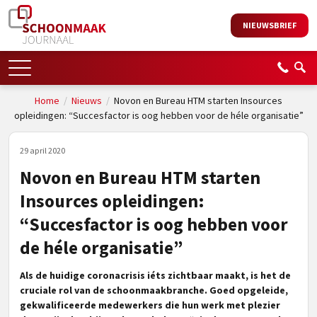
NIEUWSBRIEF
Home
/
Nieuws
/
Novon en Bureau HTM starten Insources
opleidingen: “Succesfactor is oog hebben voor de héle organisatie”
29 april 2020
Novon en Bureau HTM starten
Insources opleidingen:
“Succesfactor is oog hebben voor
de héle organisatie”
Als de huidige coronacrisis iéts zichtbaar maakt, is het de
cruciale rol van de schoonmaakbranche. Goed opgeleide,
gekwalificeerde medewerkers die hun werk met plezier