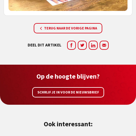
TERUG NAAR DE VORIGE PAGINA
DEEL DIT ARTIKEL
Op de hoogte blijven?
SCHRIJF JE IN VOOR DE NIEUWSBRIEF
Ook interessant: