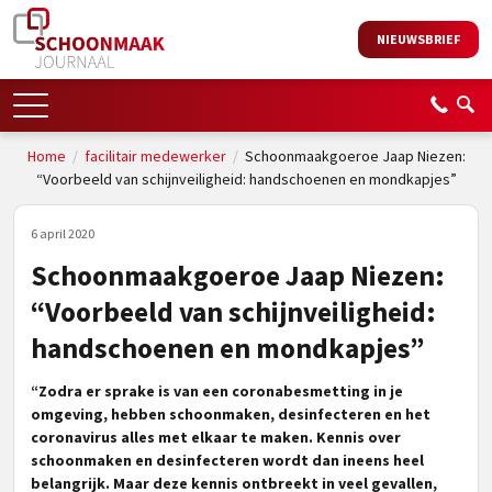
NIEUWSBRIEF
Home
/
facilitair medewerker
/
Schoonmaakgoeroe Jaap Niezen:
“Voorbeeld van schijnveiligheid: handschoenen en mondkapjes”
6 april 2020
Schoonmaakgoeroe Jaap Niezen:
“Voorbeeld van schijnveiligheid:
handschoenen en mondkapjes”
“Zodra er sprake is van een coronabesmetting in je
omgeving, hebben schoonmaken, desinfecteren en het
coronavirus alles met elkaar te maken. Kennis over
schoonmaken en desinfecteren wordt dan ineens heel
belangrijk. Maar deze kennis ontbreekt in veel gevallen,