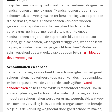
mondkapjes
Jaap illustreert de schijnveiligheid met het verkeerd dragen van
handschoenen en mondkapjes. “Handschoenen dragen in de
schoonmaak is in veel gevallen ter bescherming van de persoon
die ze draagt, maar als handschoenen verkeerd worden
gebruikt, is er sprake van schijnveiligheid. Nu tijdens de
coronavirus zie ik veel mensen die te pas en te onpas
handschoenen dragen. In de supermarkt bijvoorbeeld: klant
helpen, geld aannemen, wisselgeld teruggeven, weer een klant
helpen, en ondertussen aan je gezicht frunniken.” Modieuze
schijnveiligheid bestaat ook, Jaap post een foto in
zijn blog op
deze webpagina.
Schoonmaken en corona
Een ander belangrijk voorbeeld van schijnveiligheid is niet goed
schoonmaken, het verkeerd toepassen van desinfectiemiddelen
en het toepassen van de verkeerde handhygiëne. “
Goed
schoonmaken
en het coronavirus is momenteel actueel. Ook in
andere tijden is goed schoonmaken natuurlijk belangrijk. Door
middel van schoonmaken wordt vervuiling weggehaald. Wat voor
ons mensen vervuiling is, is voor micro-organismen een feestje.
Als je dus de vervuiling wegneemt door goed schoon te maken,