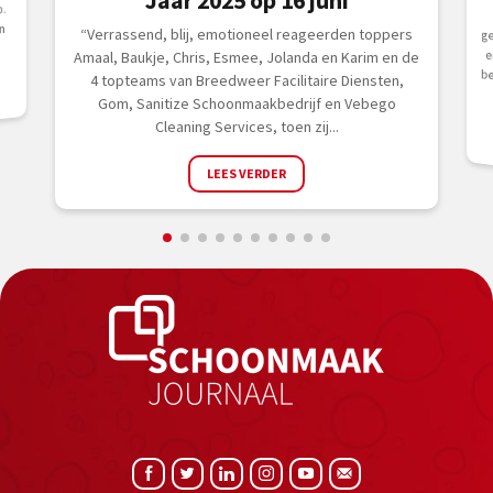
Jaar 2025 op 16 juni
.
n
“Verrassend, blij, emotioneel reageerden toppers
Amaal, Baukje, Chris, Esmee, Jolanda en Karim en de
4 topteams van Breedweer Facilitaire Diensten,
Gom, Sanitize Schoonmaakbedrijf en Vebego
Cleaning Services, toen zij...
LEES VERDER