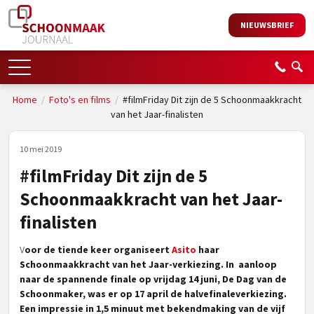
NIEUWSBRIEF
Home
/
Foto's en films
/
#filmFriday Dit zijn de 5 Schoonmaakkracht
van het Jaar-finalisten
10 mei 2019
#filmFriday Dit zijn de 5
Schoonmaakkracht van het Jaar-
finalisten
V
oor de tiende keer organiseert
Asito
haar
Schoonmaakkracht van het Jaar-verkiezing. In aanloop
naar de spannende finale op vrijdag 14 juni, De Dag van de
Schoonmaker, was er op 17 april de halvefinaleverkiezing.
Een impressie in 1,5 minuut met bekendmaking van de vijf