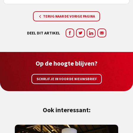
TERUG NAAR DE VORIGE PAGINA
DEEL DIT ARTIKEL
Op de hoogte blijven?
SCHRIJF JE IN VOOR DE NIEUWSBRIEF
Ook interessant: