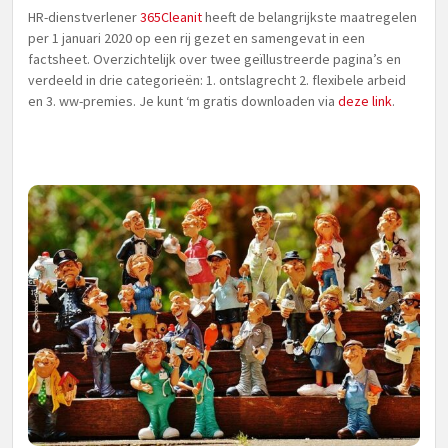
HR-dienstverlener
365Cleanit
heeft de belangrijkste maatregelen
per 1 januari 2020 op een rij gezet en samengevat in een
factsheet. Overzichtelijk over twee geïllustreerde pagina’s en
verdeeld in drie categorieën: 1. ontslagrecht 2. flexibele arbeid
en 3. ww-premies. Je kunt ‘m gratis downloaden via
deze link
.