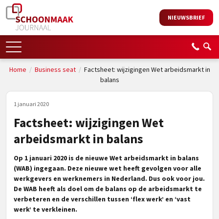
NIEUWSBRIEF
Home
/
Business seat
/
Factsheet: wijzigingen Wet arbeidsmarkt in
balans
1 januari 2020
Factsheet: wijzigingen Wet
arbeidsmarkt in balans
Op 1 januari 2020 is de nieuwe Wet arbeidsmarkt in balans
(WAB) ingegaan. Deze nieuwe wet heeft gevolgen voor alle
werkgevers en werknemers in Nederland. Dus ook voor jou.
De WAB heeft als doel om de balans op de arbeidsmarkt te
verbeteren en de verschillen tussen ‘flex werk’ en ‘vast
werk’ te verkleinen.