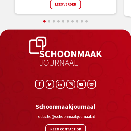
LEES VERDER
Schoonmaakjournaal
redactie@schoonmaakjournaal.nl
NEEM CONTACT OP