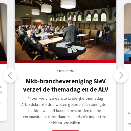
13 maart 2020
Mkb-branchevereniging SieV
n
verzet de themadag en de ALV
or
“Toen we onze eerste landelijke themadag
.
Arbeidskrapte drie weken geleden aankondigden,
hadden we niet kunnen bevroeden dat het
coronavirus in Nederland zo snel zo’n impact zou
hebben. We willen...