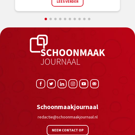
LEES VERDER
Schoonmaakjournaal
redactie@schoonmaakjournaal.nl
NEEM CONTACT OP