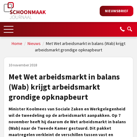
NIEUWSBRIEF
Home
/
Nieuws
/
Met Wet arbeidsmarkt in balans (Wab) krijgt
arbeidsmarkt grondige opknapbeurt
10 november 2018
Met Wet arbeidsmarkt in balans
(Wab) krijgt arbeidsmarkt
grondige opknapbeurt
Minister Koolmees van Sociale Zaken en Werkgelegenheid
wil de tweedeling op de arbeidsmarkt aanpakken. Op 7
november heeft hij daarom de Wet arbeidsmarkt in balans
(Wab) naar de Tweede Kamer gestuurd. Dit pakket
maatregelen verkleint de verschillen tussen vast en