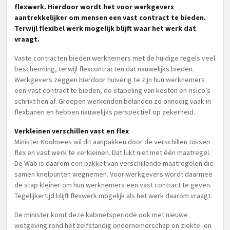
flexwerk. Hierdoor wordt het voor werkgevers
aantrekkelijker om mensen een vast contract te bieden.
Terwijl flexibel werk mogelijk blijft waar het werk dat
vraagt.
Vaste contracten bieden werknemers met de huidige regels veel
bescherming, terwijl flexcontracten dat nauwelijks bieden.
Werkgevers zeggen hierdoor huiverig te zijn hun werknemers
een vast contract te bieden, de stapeling van kosten en risico’s
schrikt hen af. Groepen werkenden belanden zo onnodig vaak in
flexbanen en hebben nauwelijks perspectief op zekerheid.
Verkleinen verschillen vast en flex
Minister Koolmees wil dit aanpakken door de verschillen tussen
flex en vast werk te verkleinen. Dat lukt niet met één maatregel.
De Wab is daarom een pakket van verschillende maatregelen die
samen knelpunten wegnemen. Voor werkgevers wordt daarmee
de stap kleiner om hun werknemers een vast contract te geven.
Tegelijkertijd blijft flexwerk mogelijk als het werk daarom vraagt.
De minister komt deze kabinetsperiode ook met nieuwe
wetgeving rond het zelfstandig ondernemerschap en ziekte- en