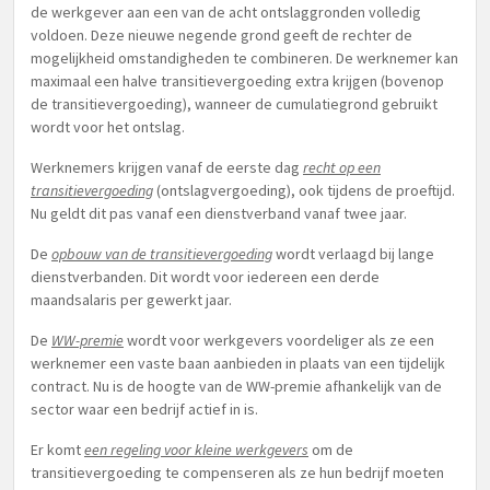
de werkgever aan een van de acht ontslaggronden volledig
voldoen. Deze nieuwe negende grond geeft de rechter de
mogelijkheid omstandigheden te combineren. De werknemer kan
maximaal een halve transitievergoeding extra krijgen (bovenop
de transitievergoeding), wanneer de cumulatiegrond gebruikt
wordt voor het ontslag.
Werknemers krijgen vanaf de eerste dag
recht op een
transitievergoeding
(ontslagvergoeding), ook tijdens de proeftijd.
Nu geldt dit pas vanaf een dienstverband vanaf twee jaar.
De
opbouw van de transitievergoeding
wordt verlaagd bij lange
dienstverbanden. Dit wordt voor iedereen een derde
maandsalaris per gewerkt jaar.
De
WW-premie
wordt voor werkgevers voordeliger als ze een
werknemer een vaste baan aanbieden in plaats van een tijdelijk
contract. Nu is de hoogte van de WW-premie afhankelijk van de
sector waar een bedrijf actief in is.
Er komt
een regeling voor kleine werkgevers
om de
transitievergoeding te compenseren als ze hun bedrijf moeten