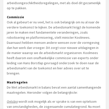
arbeidsongeschiktheidsregelingen, met als doel dit gezamenlijk
op te pakken.
Commissie
Ook al gebeurt er nu veel, het is ook belangrijk om nu al naar de
verdere toekomst te kijken. De arbeidsmarkt krijgt de komende
jaren te maken met fundamentele veranderingen, zoals
robotisering en platformisering, stelt minister Koolmees.
Daarnaast hebben mensen andere wensen over de vormgeving
dan hun werk dan vroeger. Dit zorgt voor nieuwe uitdagingen in
de manier waarop we de arbeidsmarkt organiseren. Koolmees
heeft daarom een onafhankelijke commissie van experts onder
leiding van Hans Borstlap gevraagd onderzoek te doen naar de
arbeidsmarkt van de toekomst en hier advies over uit te
brengen.
Maatregelen
De Wet arbeidsmarkt in balans bevat een aantal samenhangende
maatregelen. Hieronder volgen de belangrijkste:
Ontslag
wordt ook mogelijk als er sprake is van een optelsom
van omstandigheden, de zogenaamde cumulatiegrond. Nu moet