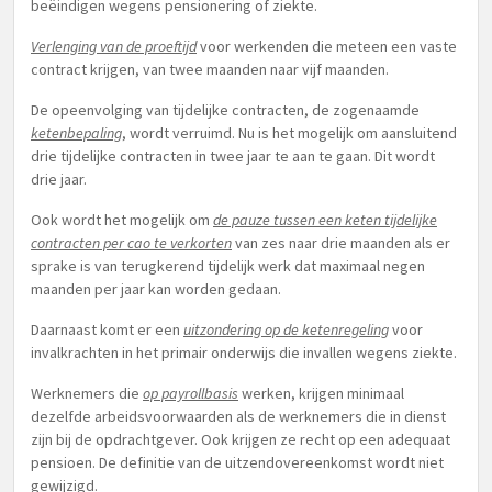
beëindigen wegens pensionering of ziekte.
Verlenging van de proeftijd
voor werkenden die meteen een vaste
contract krijgen, van twee maanden naar vijf maanden.
De opeenvolging van tijdelijke contracten, de zogenaamde
ketenbepaling
, wordt verruimd. Nu is het mogelijk om aansluitend
drie tijdelijke contracten in twee jaar te aan te gaan. Dit wordt
drie jaar.
Ook wordt het mogelijk om
de pauze tussen een keten tijdelijke
contracten per cao te verkorten
van zes naar drie maanden als er
sprake is van terugkerend tijdelijk werk dat maximaal negen
maanden per jaar kan worden gedaan.
Daarnaast komt er een
uitzondering op de ketenregeling
voor
invalkrachten in het primair onderwijs die invallen wegens ziekte.
Werknemers die
op payrollbasis
werken, krijgen minimaal
dezelfde arbeidsvoorwaarden als de werknemers die in dienst
zijn bij de opdrachtgever. Ook krijgen ze recht op een adequaat
pensioen. De definitie van de uitzendovereenkomst wordt niet
gewijzigd.