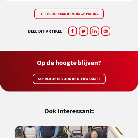
TERUG NAAR DE VORIGE PAGINA
DEEL DIT ARTIKEL
Op de hoogte blijven?
SCHRIJF JE IN VOOR DE NIEUWSBRIEF
Ook interessant: