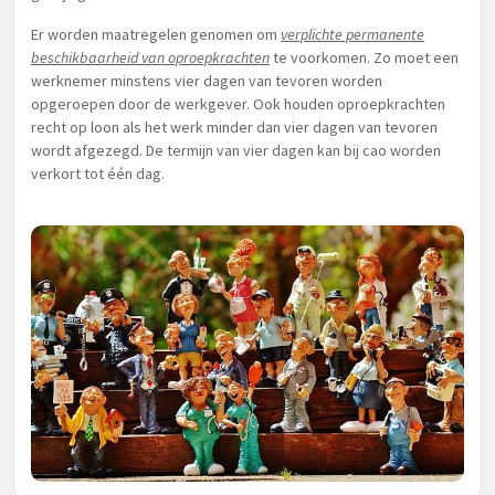
Er worden maatregelen genomen om
verplichte permanente
beschikbaarheid van oproepkrachten
te voorkomen. Zo moet een
werknemer minstens vier dagen van tevoren worden
opgeroepen door de werkgever. Ook houden oproepkrachten
recht op loon als het werk minder dan vier dagen van tevoren
wordt afgezegd. De termijn van vier dagen kan bij cao worden
verkort tot één dag.