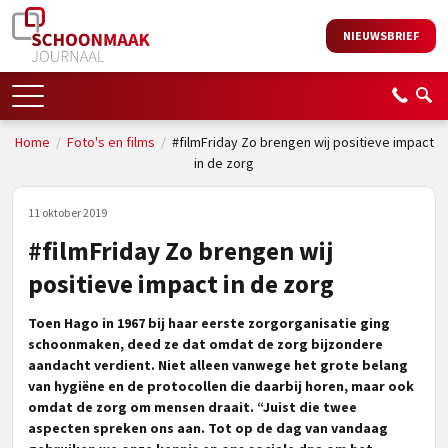
NIEUWSBRIEF
Home
/
Foto's en films
/
#filmFriday Zo brengen wij positieve impact
in de zorg
11 oktober 2019
#filmFriday Zo brengen wij
positieve impact in de zorg
Toen Hago in 1967 bij haar eerste zorgorganisatie ging
schoonmaken, deed ze dat omdat de zorg bijzondere
aandacht verdient. Niet alleen vanwege het grote belang
van hygiëne en de protocollen die daarbij horen, maar ook
omdat de zorg om mensen draait. “Juist die twee
aspecten spreken ons aan. Tot op de dag van vandaag