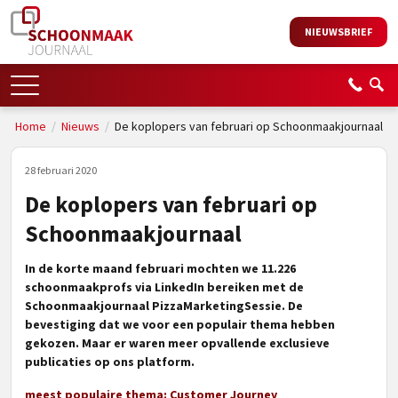
NIEUWSBRIEF
Home
/
Nieuws
/
De koplopers van februari op Schoonmaakjournaal
28 februari 2020
De koplopers van februari op
Schoonmaakjournaal
In de korte maand februari mochten we 11.226
schoonmaakprofs via LinkedIn bereiken met de
Schoonmaakjournaal PizzaMarketingSessie. De
bevestiging dat we voor een populair thema hebben
gekozen. Maar er waren meer opvallende exclusieve
publicaties op ons platform.
meest populaire thema: Customer Journey