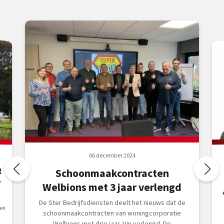
06 december 2024
R
Schoonmaakcontracten
r
Welbions met 3 jaar verlengd
De Ster Bedrijfsdiensten deelt het nieuws dat de
en
schoonmaakcontracten van woningcorporatie
Welbions met drie jaar zijn verlengd. De