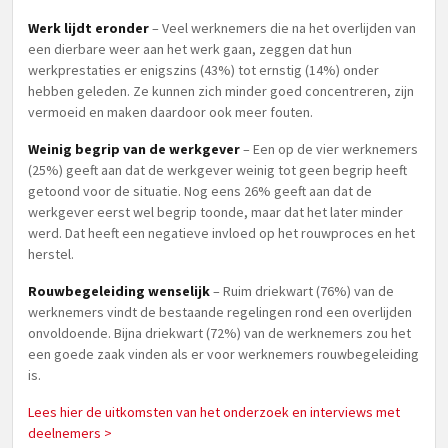
Werk lijdt eronder
– Veel werknemers die na het overlijden van
een dierbare weer aan het werk gaan, zeggen dat hun
werkprestaties er enigszins (43%) tot ernstig (14%) onder
hebben geleden. Ze kunnen zich minder goed concentreren, zijn
vermoeid en maken daardoor ook meer fouten.
Weinig begrip van de werkgever
– Een op de vier werknemers
(25%) geeft aan dat de werkgever weinig tot geen begrip heeft
getoond voor de situatie. Nog eens 26% geeft aan dat de
werkgever eerst wel begrip toonde, maar dat het later minder
werd. Dat heeft een negatieve invloed op het rouwproces en het
herstel.
Rouwbegeleiding wenselijk
– Ruim driekwart (76%) van de
werknemers vindt de bestaande regelingen rond een overlijden
onvoldoende. Bijna driekwart (72%) van de werknemers zou het
een goede zaak vinden als er voor werknemers rouwbegeleiding
is.
Lees hier de uitkomsten van het onderzoek en interviews met
deelnemers >