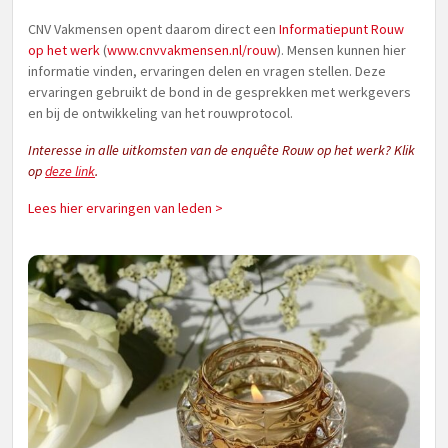
CNV Vakmensen opent daarom direct een
Informatiepunt Rouw
op het werk
(
www.cnvvakmensen.nl/rouw
). Mensen kunnen hier
informatie vinden, ervaringen delen en vragen stellen. Deze
ervaringen gebruikt de bond in de gesprekken met werkgevers
en bij de ontwikkeling van het rouwprotocol.
Interesse in alle uitkomsten van de enquête Rouw op het werk? Klik
op
deze link
.
Lees hier ervaringen van leden >