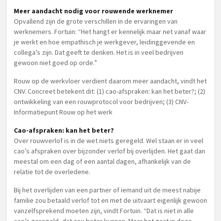
Meer aandacht nodig voor rouwende werknemer
Opvallend zijn de grote verschillen in de ervaringen van
werknemers. Fortuin: “Het hangt er kennelijk maar net vanaf waar
je werkt en hoe empathisch je werkgever, leidinggevende en
collega’s zijn. Dat geeft te denken. Het is in veel bedrijven
gewoon niet goed op orde.”
Rouw op de werkvloer verdient daarom meer aandacht, vindt het
CNV. Concreet betekent dit: (1) cao-afspraken: kan het beter?; (2)
ontwikkeling van een rouwprotocol voor bedrijven; (3) CNV-
Informatiepunt Rouw op het werk
Cao-afspraken: kan het beter?
Over rouwverlof is in de wet niets geregeld. Wel staan er in veel
cao’s afspraken over bijzonder verlof bij overlijden. Het gaat dan
meestal om een dag of een aantal dagen, afhankelijk van de
relatie tot de overledene.
Bij het overlijden van een partner of iemand uit de meest nabije
familie zou betaald verlof tot en met de uitvaart eigenlijk gewoon
vanzelfsprekend moeten zijn, vindt Fortuin. “Dat is niet in alle