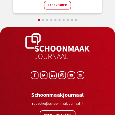
LEES VERDER
Schoonmaakjournaal
redactie@schoonmaakjournaal.nl
NEEM CONTACT OP