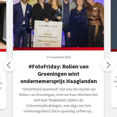
17 november 2023
#FotoFriday: Rolien van
Groeningen wint
n
ondernemersprijs Haaglanden
es
e
“Ontzettend spannend”. Dat was de reactie van
Rolien van Groeningen, toen we haar feliciteerden
met haar finaleplaats tijdens de
Schoonmaakvakdagen, een dag voor het
verkiezingsfeest. Deze spanning zetten op...