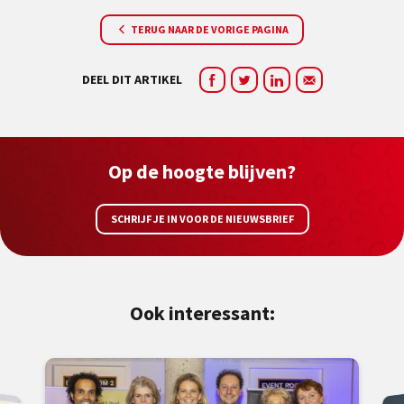
TERUG NAAR DE VORIGE PAGINA
DEEL DIT ARTIKEL
Op de hoogte blijven?
SCHRIJF JE IN VOOR DE NIEUWSBRIEF
Ook interessant: