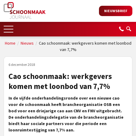
NIEUWSBRIEF
Home
/
Nieuws
/
Cao schoonmaak: werkgevers komen met loonbod
van 7,7%
6 december 2018
Cao schoonmaak: werkgevers
komen met loonbod van 7,7%
In de vijfde onderhandelingsronde over een nieuwe cao
voor de schoonmaak heeft brancheorganisatie OSB een
bod voor een driejarige cao aan CNV en FNV uitgebracht.
De onderhandelingsdelegatie van de brancheorganisatie
biedt haar sociale partners voor die periode een
loonruimtestijging van 7,7% aan.