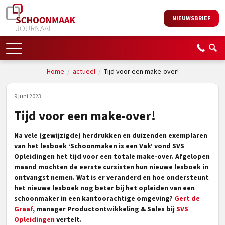
NIEUWSBRIEF
Home
/
actueel
/
Tijd voor een make-over!
9 juni 2023
Tijd voor een make-over!
Na vele (gewijzigde) herdrukken en duizenden exemplaren
van het lesboek ‘Schoonmaken is een Vak’ vond SVS
Opleidingen het tijd voor een totale make-over. Afgelopen
maand mochten de eerste cursisten hun nieuwe lesboek in
ontvangst nemen. Wat is er veranderd en hoe ondersteunt
het nieuwe lesboek nog beter bij het opleiden van een
schoonmaker in een kantoorachtige omgeving?
Gert de
Graaf
, manager Productontwikkeling & Sales bij
SVS
Opleidingen
vertelt.