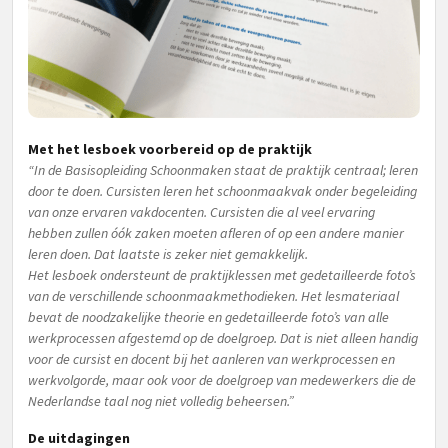
Met het lesboek voorbereid op de praktijk
“In de Basisopleiding Schoonmaken staat de praktijk centraal; leren
door te doen. Cursisten leren het schoonmaakvak onder begeleiding
van onze ervaren vakdocenten. Cursisten die al veel ervaring
hebben zullen óók zaken moeten afleren of op een andere manier
leren doen. Dat laatste is zeker niet gemakkelijk.
Het lesboek ondersteunt de praktijklessen met gedetailleerde foto’s
van de verschillende schoonmaakmethodieken. Het lesmateriaal
bevat de noodzakelijke theorie en gedetailleerde foto’s van alle
werkprocessen afgestemd op de doelgroep. Dat is niet alleen handig
voor de cursist en docent bij het aanleren van werkprocessen en
werkvolgorde, maar ook voor de doelgroep van medewerkers die de
Nederlandse taal nog niet volledig beheersen.”
De uitdagingen