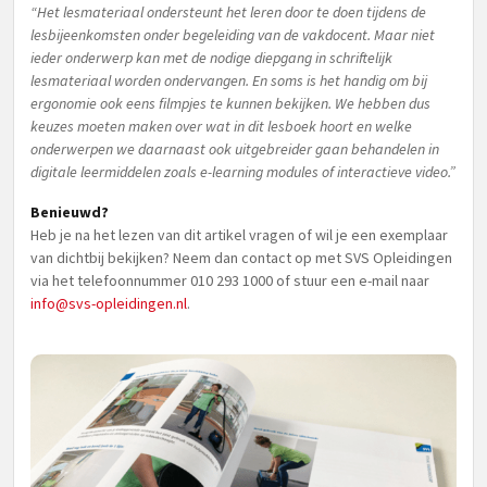
“Het lesmateriaal ondersteunt het leren door te doen tijdens de
lesbijeenkomsten onder begeleiding van de vakdocent. Maar niet
ieder onderwerp kan met de nodige diepgang in schriftelijk
lesmateriaal worden ondervangen. En soms is het handig om bij
ergonomie ook eens filmpjes te kunnen bekijken. We hebben dus
keuzes moeten maken over wat in dit lesboek hoort en welke
onderwerpen we daarnaast ook uitgebreider gaan behandelen in
digitale leermiddelen zoals e-learning modules of interactieve video.”
Benieuwd?
Heb je na het lezen van dit artikel vragen of wil je een exemplaar
van dichtbij bekijken? Neem dan contact op met SVS Opleidingen
via het telefoonnummer 010 293 1000 of stuur een e-mail naar
info@svs-opleidingen.nl
.