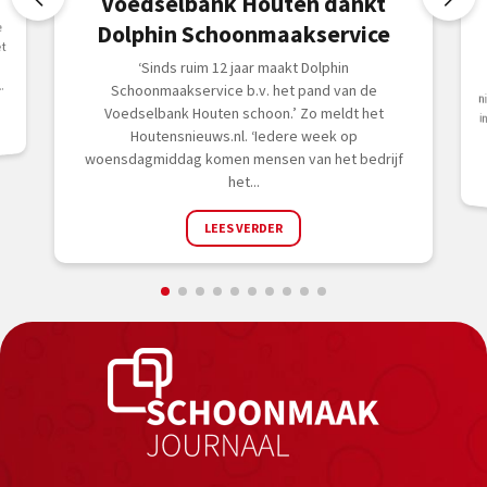
Voedselbank Houten dankt
e
Dolphin Schoonmaakservice
et
‘Sinds ruim 12 jaar maakt Dolphin
.
Schoonmaakservice b.v. het pand van de
Voedselbank Houten schoon.’ Zo meldt het
Houtensnieuws.nl. ‘Iedere week op
woensdagmiddag komen mensen van het bedrijf
het...
LEES VERDER