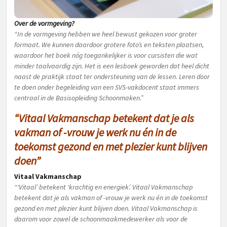
Over de vormgeving?
“In de vormgeving hebben we heel bewust gekozen voor groter
formaat. We kunnen daardoor grotere foto’s en teksten plaatsen,
waardoor het boek nóg toegankelijker is voor cursisten die wat
minder taalvaardig zijn. Het is een lesboek geworden dat heel dicht
naast de praktijk staat ter ondersteuning van de lessen. Leren door
te doen onder begeleiding van een SVS-vakdocent staat immers
centraal in de Basisopleiding Schoonmaken.”
“Vitaal Vakmanschap betekent dat je als
vakman of -vrouw je werk nu én in de
toekomst gezond en met plezier kunt blijven
doen”
Vitaal Vakmanschap
“‘Vitaal’ betekent ‘krachtig en energiek’. Vitaal Vakmanschap
betekent dat je als vakman of -vrouw je werk nu én in de toekomst
gezond en met plezier kunt blijven doen. Vitaal Vakmanschap is
daarom voor zowel de schoonmaakmedewerker als voor de