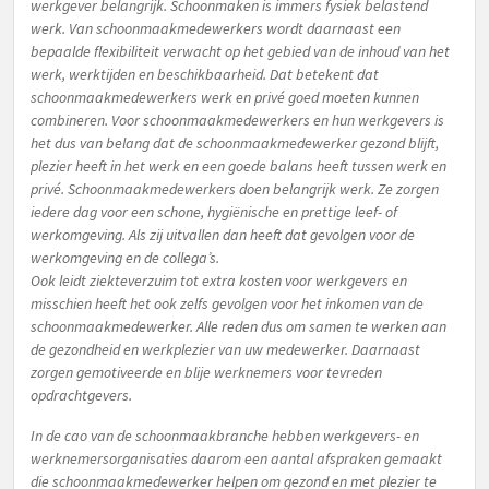
werkgever belangrijk. Schoonmaken is immers fysiek belastend
werk. Van schoonmaakmedewerkers wordt daarnaast een
bepaalde flexibiliteit verwacht op het gebied van de inhoud van het
werk, werktijden en beschikbaarheid. Dat betekent dat
schoonmaakmedewerkers werk en privé goed moeten kunnen
combineren. Voor schoonmaakmedewerkers en hun werkgevers is
het dus van belang dat de schoonmaakmedewerker gezond blijft,
plezier heeft in het werk en een goede balans heeft tussen werk en
privé. Schoonmaakmedewerkers doen belangrijk werk. Ze zorgen
iedere dag voor een schone, hygiënische en prettige leef- of
werkomgeving. Als zij uitvallen dan heeft dat gevolgen voor de
werkomgeving en de collega’s.
Ook leidt ziekteverzuim tot extra kosten voor werkgevers en
misschien heeft het ook zelfs gevolgen voor het inkomen van de
schoonmaakmedewerker. Alle reden dus om samen te werken aan
de gezondheid en werkplezier van uw medewerker. Daarnaast
zorgen gemotiveerde en blije werknemers voor tevreden
opdrachtgevers.
In de cao van de schoonmaakbranche hebben werkgevers- en
werknemersorganisaties daarom een aantal afspraken gemaakt
die schoonmaakmedewerker helpen om gezond en met plezier te