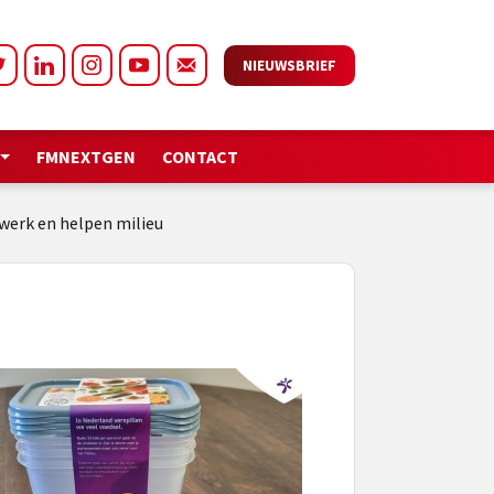
NIEUWSBRIEF
FMNEXTGEN
CONTACT
werk en helpen milieu