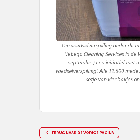
Om voedselverspilling onder de a
Vebego Cleaning Services in de V
september) een initiatief met 
voedselverspilling’. Alle 12.500 me
setje van vier bakjes o
TERUG NAAR DE VORIGE PAGINA