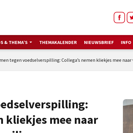
S & THEMA’S
THEMAKALENDER
NIEUWSBRIEF
INFO
men tegen voedselverspilling: Collega’s nemen kliekjes mee naar 
edselverspilling:
n kliekjes mee naar