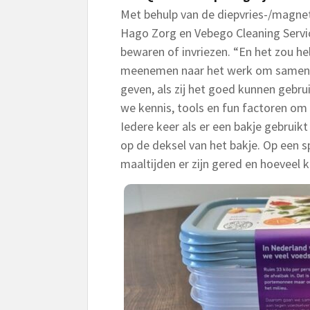
Met behulp van de diepvries-/magn
Hago Zorg en Vebego Cleaning Servic
bewaren of invriezen. “En het zou hel
meenemen naar het werk om samen me
geven, als zij het goed kunnen gebrui
we kennis, tools en fun factoren om
Iedere keer als er een bakje gebrui
op de deksel van het bakje. Op een 
maaltijden er zijn gered en hoeveel k