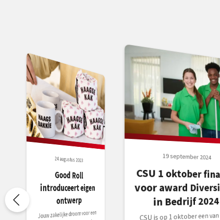
19 september 2024
24 augustus 2023
CSU 1 oktober fina
Good Roll
voor award Diversi
introduceert eigen
ontwerp
in Bedrijf 2024
Jouw zakelijke droom voor een
CSU is op 1 oktober een van 