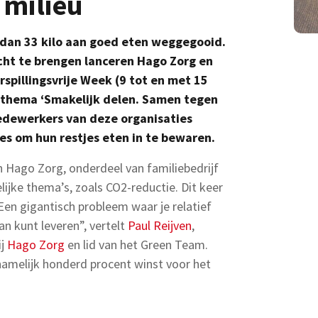
 milieu
 dan 33 kilo aan goed eten weggegooid.
ht te brengen lanceren Hago Zorg en
rspillingsvrije Week (9 tot en met 15
s thema ‘Smakelijk delen. Samen tegen
medewerkers van deze organisaties
es om hun restjes eten in te bewaren.
n Hago Zorg, onderdeel van familiebedrijf
ijke thema’s, zoals CO2-reductie. Dit keer
“Een gigantisch probleem waar je relatief
an kunt leveren”, vertelt
Paul Reijven
,
ij
Hago Zorg
en lid van het Green Team.
s namelijk honderd procent winst voor het