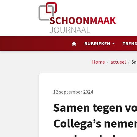
RUBRIEKEN
TREND
Home
/
actueel
/
Sa
12 september 2024
Samen tegen vo
Collega’s neme