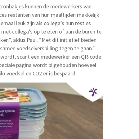
etronbakjes kunnen de medewerkers van
es restanten van hun maaltijden makkelijk
emaal leuk zijn als collega’s hun restjes
t collega’s op te eten of aan de buren te
ken”, aldus Paul. “Met dit initiatief bieden
 samen voedselverspilling tegen te gaan.”
kt wordt, scant een medewerker een QR-code
speciale pagina wordt bijgehouden hoeveel
ilo voedsel en CO2 er is bespaard.