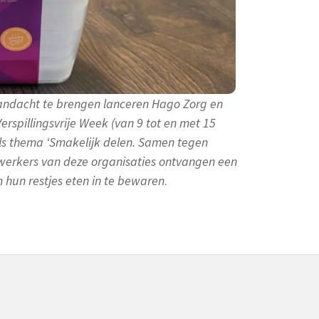
andacht te brengen lanceren Hago Zorg en
erspillingsvrije Week (van 9 tot en met 15
als thema ‘Smakelijk delen. Samen tegen
dewerkers van deze organisaties ontvangen een
m hun restjes eten in te bewaren
.