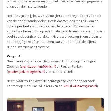
om wat tijd te reserveren voor het invullen en verzuimgegevens
alvast bij de hand te houden.
Het kan zijn dat jij jouw verzuimcijfers apart registreert voor elk
van de bedrijfsonderdelen. Het is daarom ook mogelijk om de
cijfers per bedrijfsonderdeel aan te leveren. Op die manier
krijgen we beter zicht op eventuele verschillen in verzuim tussen
bedrijven/bedrijfsonderdelen. Het is wel belangrijk om dit binnen
het bedrijf goed af te stemmen. Dat voorkomt dat de cijfers
dubbel worden aangeleverd.
Vragen?
Neem voor vragen over de vragenlijst contact op met Sigrid
Zeeman (
sigrid.zeeman@brtls.nl
) of Paulien Pakkert
(
paulien.pakkert@brtls.nl
) van Bureau Bartels.
Neem voor vragen over de achtergrond van het onderzoek
contact op met Lilian Willekers van de
RAS
(
l.willekers@ras.nl
).