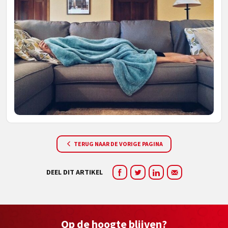
TERUG NAAR DE VORIGE PAGINA
DEEL DIT ARTIKEL
Op de hoogte blijven?