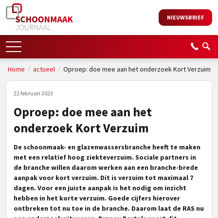
NIEUWSBRIEF
Home
/
actueel
/
Oproep: doe mee aan het onderzoek Kort Verzuim
22 februari 2023
Oproep: doe mee aan het
onderzoek Kort Verzuim
De schoonmaak- en glazenwassersbranche heeft te maken
met een relatief hoog ziekteverzuim. Sociale partners in
de branche willen daarom werken aan een branche-brede
aanpak voor kort verzuim. Dit is verzuim tot maximaal 7
dagen. Voor een juiste aanpak is het nodig om inzicht
hebben in het korte verzuim. Goede cijfers hierover
ontbreken tot nu toe in de branche. Daarom laat de RAS nu