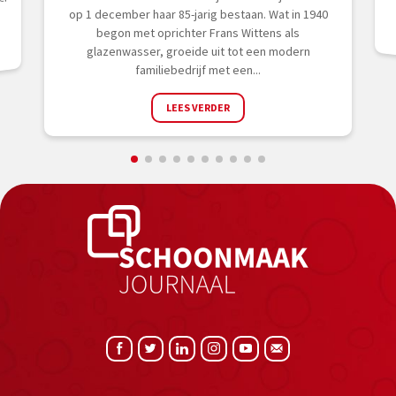
er
op 1 december haar 85-jarig bestaan. Wat in 1940
begon met oprichter Frans Wittens als
glazenwasser, groeide uit tot een modern
familiebedrijf met een...
LEES VERDER