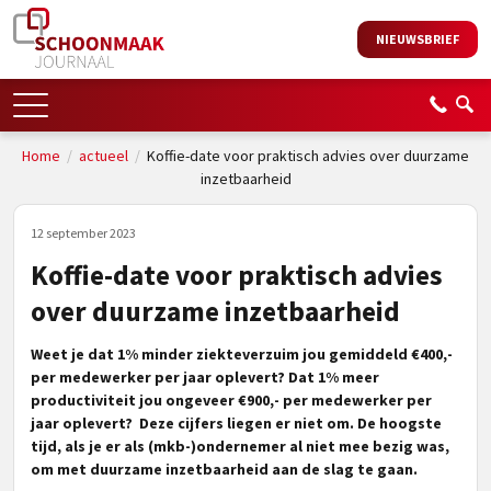
NIEUWSBRIEF
Home
/
actueel
/
Koffie-date voor praktisch advies over duurzame
inzetbaarheid
12 september 2023
Koffie-date voor praktisch advies
over duurzame inzetbaarheid
Weet je dat 1% minder ziekteverzuim jou gemiddeld €400,-
per medewerker per jaar oplevert? Dat 1% meer
productiviteit jou ongeveer €900,- per medewerker per
jaar oplevert? Deze cijfers liegen er niet om. De hoogste
tijd, als je er als (mkb-)ondernemer al niet mee bezig was,
om met duurzame inzetbaarheid aan de slag te gaan.