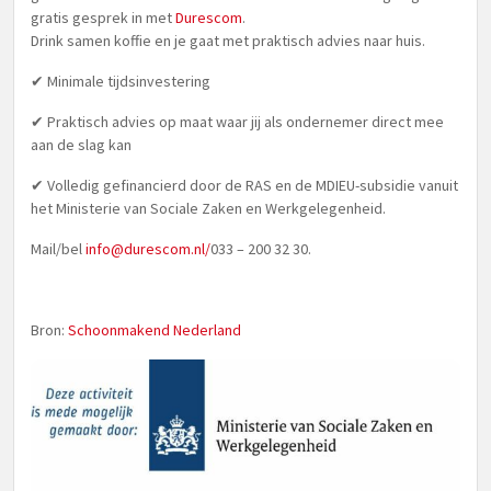
gratis gesprek in met
Durescom
.
Drink samen koffie en je gaat met praktisch advies naar huis.
✔ Minimale tijdsinvestering
✔ Praktisch advies op maat waar jij als ondernemer direct mee
aan de slag kan
✔ Volledig gefinancierd door de RAS en de MDIEU-subsidie vanuit
het Ministerie van Sociale Zaken en Werkgelegenheid.
Mail/bel
info@durescom.nl
/
033 – 200 32 30.
Bron:
Schoonmakend Nederland