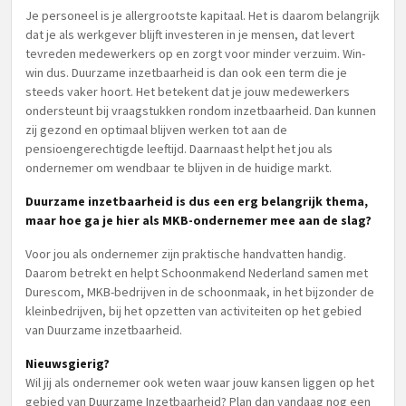
Je personeel is je allergrootste kapitaal. Het is daarom belangrijk
dat je als werkgever blijft investeren in je mensen, dat levert
tevreden medewerkers op en zorgt voor minder verzuim. Win-
win dus. Duurzame inzetbaarheid is dan ook een term die je
steeds vaker hoort. Het betekent dat je jouw medewerkers
ondersteunt bij vraagstukken rondom inzetbaarheid. Dan kunnen
zij gezond en optimaal blijven werken tot aan de
pensioengerechtigde leeftijd. Daarnaast helpt het jou als
ondernemer om wendbaar te blijven in de huidige markt.
Duurzame inzetbaarheid is dus een erg belangrijk thema,
maar hoe ga je hier als MKB-ondernemer mee aan de slag?
Voor jou als ondernemer zijn praktische handvatten handig.
Daarom betrekt en helpt Schoonmakend Nederland samen met
Durescom, MKB-bedrijven in de schoonmaak, in het bijzonder de
kleinbedrijven, bij het opzetten van activiteiten op het gebied
van Duurzame inzetbaarheid.
Nieuwsgierig?
Wil jij als ondernemer ook weten waar jouw kansen liggen op het
gebied van Duurzame Inzetbaarheid? Plan dan vandaag nog een