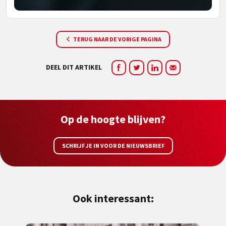
TERUG NAAR DE VORIGE PAGINA
DEEL DIT ARTIKEL
Op de hoogte blijven?
SCHRIJF JE IN VOOR DE NIEUWSBRIEF
Ook interessant: