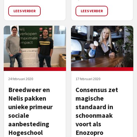
LEES VERDER
LEES VERDER
24 februari 2020
17 februari 2020
Breedweer en
Consensus zet
Nelis pakken
magische
unieke primeur
standaard in
sociale
schoonmaak
aanbesteding
voort als
Hogeschool
Enozopro