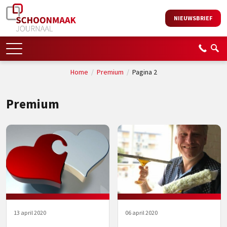
NIEUWSBRIEF
Home
/
Premium
/
Pagina 2
Premium
13 april 2020
06 april 2020