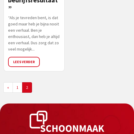
bedrijfsresultaat
”
“Als je tevreden bent, is dat
goed maar heb je bijna nooit
een verhaal. Ben je
enthousiast, dan heb je altijd
een verhaal. Dus zorg dat zo
veel mogelijk...
LEES VERDER
«
1
2