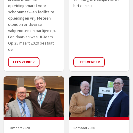
opleidingsmarkt voor
het dan nu...
schoonmaak- en facilitaire
opleidingen vrij. Meteen
stonden er diverse
vakgenoten en partijen op.
Een daarvan was UL-Team.
Op 25 maart 2020 bestaat
de...
LEES VERDER
LEES VERDER
10 maart 2020
02 maart 2020