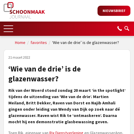
NIEUWSBRIEF
Home
/
favorites
/
‘Wie van de drie’ is de glazenwasser?
21 maart 2022
‘Wie van de drie’ is de
glazenwasser?
Rik van der Woerd stond zondag 20 maart ‘in the spotlight’
tijdens de uitzending van ‘Wie van de drie’. Martien
Meiland, Britt Dekker, Raven van Dorst en Najib Amhali
gingen onder leiding van Wendy van Dijk op zoek naar dé
glazenwasser. Raven wist Rik te ‘ontmaskeren’. Daarna
mocht hij een demonstratie glasbewassing geven.
Toen Rik, eigenaar van
Rix Dienstverlening
en GlazenwasserApp,