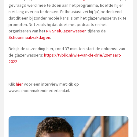
gevraagd werd mee te doen aan het programma, hoefde hij er
niet lang over na te denken. Enthousiast zei hij ‘ja’, bedenkend
dat dit een bijzonder mooie kans is om het glazenwassersvak te
promoten. Net zoals hij dat doet met podcasts en het
organiseren van het
NK SnelGlazenwassen
tijdens de
Schoonmaakvakdagen
.
Bekijk de uitzending hier, rond 37 minuten start de opkomst van
de glazenwassers:
https://tvblik.nl/wie-van-de-drie/20-maart-
2022
Klik
hier
voor een interview met Rik op
www.schoonmakendnederland.nl.