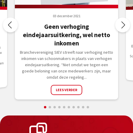
03 december 2021
Geen verhoging
eindejaarsuitkering, wel netto
inkomen
s
Branchevereniging SIEV streeft naar verhoging netto
uw
inkomen van schoonmakers in plaats van verhogen
eam
eindejaarsuitkering. “Niet omdat we tegen een
goede beloning van onze medewerkers zijn, maar
omdat deze regeling...
LEES VERDER