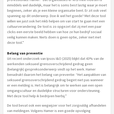
inmiddels wel duidelijk, maar het is soms best lastig waar je moet
beginnen, zeker als je een kleine organisatie bent. Er zit ook veel
spanning op dit onderwerp. Doe ik wel het goede? Met deze tool
willen we juist ook het mkb helpen om van start te gaan met een
cultuurverandering. De tool is zo opgezet dat zij met een paar
clicks een eerste beeld hebben van hoe ze hun bedrijf sociaal
veilig kunnen maken. Niets doen is geen optie, zeker niet met
deze tool.”
Belang van preventie
Uit recent onderzoek van Ipsos I&O (2025) blijkt dat 43% van de
werkenden seksueel grensoverschrijdend gedrag geen
(belangrijk) gespreksonderwerp vindt op het werk. Hamer
benadrukt daarom het belang van preventie: “Het aanpakken van
seksueel grensoverschrijdend gedrag begint niet pas wanneer
er een melding is. Het is belangrijk om te werken aan een open
omgangscultuur en duidelijke structuren voor ondersteuning.
Met deze tool help ik bedrijven hierbij.”
De tool bevat ook een wegwijzer voor het zorgvuldig afhandelen
van meldingen. Volgens Hamer is een goede opvolging