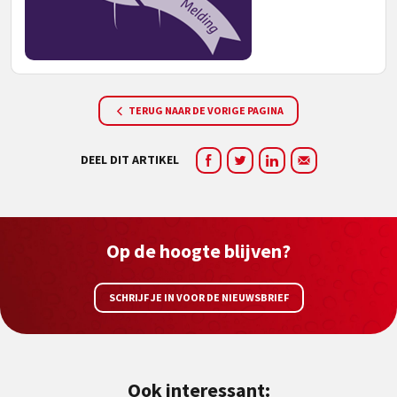
TERUG NAAR DE VORIGE PAGINA
DEEL DIT ARTIKEL
Op de hoogte blijven?
SCHRIJF JE IN VOOR DE NIEUWSBRIEF
Ook interessant: