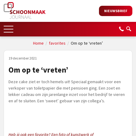
NIEUWSBRIEF
Home
/
favorites
/
Om op te ‘vreten’
19 december 2021
Om op te ‘vreten’
Deze cake ziet er toch hemels uit! Speciaal gemaakt voor een
verkoper van toiletpapier die met pensioen ging. Een zoet en
lekker cadeau om zijn jarenlange inzet voor het bedrijf te vieren
en af te sluiten. Een ‘sweet’ gebaar van zijn collega’s.
Heb jij ook een favorite? Een foto of kunstwerk of