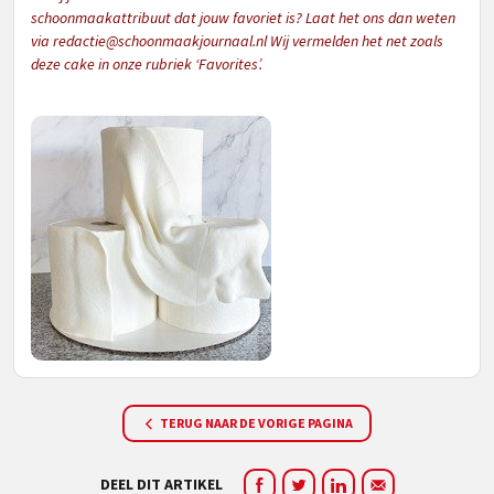
schoonmaakattribuut dat jouw favoriet is? Laat het ons dan weten
via
redactie@schoonmaakjournaal.nl
Wij vermelden het net zoals
deze cake in onze rubriek ‘Favorites’.
TERUG NAAR DE VORIGE PAGINA
DEEL DIT ARTIKEL