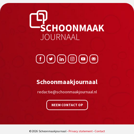
Schoonmaakjournaal
redactie@schoonmaakjournaal.nl
NEEM CONTACT OP
© 2026 Schoonmaakjournaal -
Privacy statement
-
Contact