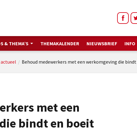
S & THEMA’S
THEMAKALENDER
NIEUWSBRIEF
INFO
/
actueel
/
Behoud medewerkers met een werkomgeving die bindt 
rkers met een
ie bindt en boeit