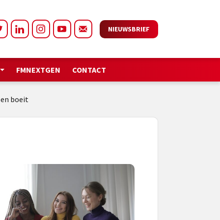
NIEUWSBRIEF
FMNEXTGEN
CONTACT
en boeit