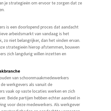
an je strategieën om ervoor te zorgen dat ze
en.
rs is een doorlopend proces dat aandacht
tieve arbeidsmarkt van vandaag is het
, zo niet belangrijker, dan het vinden ervan.
nze strategieën hierop afstemmen, bouwen
s zich langdurig willen inzetten en
aakbranche
ehouden van schoonmaakmedewerkers
 de werkgevers als vanuit de
 vaak op vaste locaties werken en zich
er. Beide partijen hebben echter aandeel in
ving voor deze medewerkers. Als werkgever