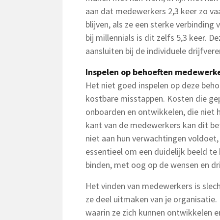
aan dat medewerkers 2,3 keer zo vaa
blijven, als ze een sterke verbinding
bij millennials is dit zelfs 5,3 keer.
aansluiten bij de individuele drijfve
Inspelen op behoeften medewerke
Het niet goed inspelen op deze behoe
kostbare misstappen. Kosten die ge
onboarden en ontwikkelen, die niet 
kant van de medewerkers kan dit bet
niet aan hun verwachtingen voldoet,
essentieel om een duidelijk beeld te 
binden, met oog op de wensen en dr
Het vinden van medewerkers is slech
ze deel uitmaken van je organisatie
waarin ze zich kunnen ontwikkelen e