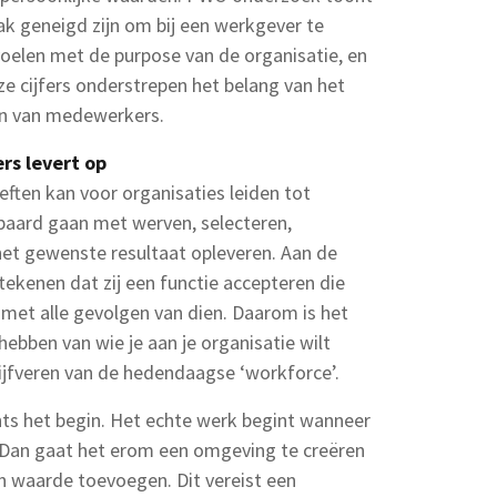
k geneigd zijn om bij een werkgever te
 voelen met de purpose van de organisatie, en
 Deze cijfers onderstrepen het belang van het
ren van medewerkers.
rs levert op
ften kan voor organisaties leiden tot
paard gaan met werven, selecteren,
het gewenste resultaat opleveren. Aan de
ekenen dat zij een functie accepteren die
 met alle gevolgen van dien. Daarom is het
hebben van wie je aan je organisatie wilt
ijfveren van de hedendaagse ‘workforce’.
ts het begin. Het echte werk begint wanneer
. Dan gaat het erom een omgeving te creëren
n waarde toevoegen. Dit vereist een