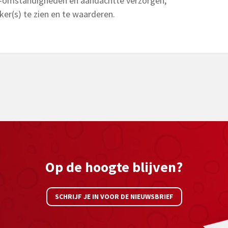
-omstandigheden en aandachtte verzorgen,
er(s) te zien en te waarderen.
Op de hoogte blijven?
SCHRIJF JE IN VOOR DE NIEUWSBRIEF