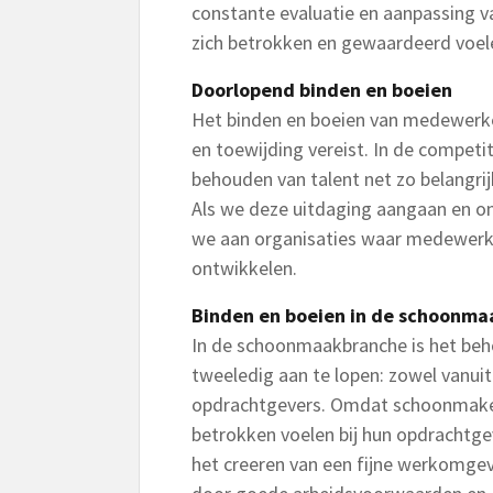
constante evaluatie en aanpassing v
zich betrokken en gewaardeerd voel
Doorlopend binden en boeien
Het binden en boeien van medewerke
en toewijding vereist. In de competi
behouden van talent net zo belangrijk
Als we deze uitdaging aangaan en o
we aan organisaties waar medewerker
ontwikkelen.
Binden en boeien in de schoonm
In de schoonmaakbranche is het b
tweeledig aan te lopen: zowel vanuit
opdrachtgevers. Omdat schoonmakers
betrokken voelen bij hun opdrachtgev
het creeren van een fijne werkomge