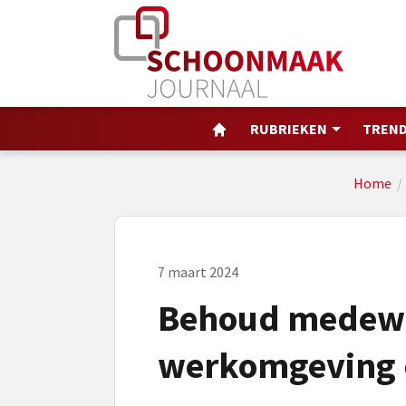
RUBRIEKEN
TREND
Home
7 maart 2024
Behoud medewe
werkomgeving d