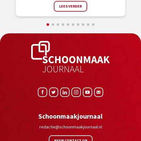
LEES VERDER
Schoonmaakjournaal
redactie@schoonmaakjournaal.nl
NEEM CONTACT OP