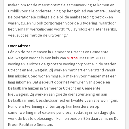
maken om tot de meest optimale samenwerking te komen en
Crohill voor alle ondersteuning op het gebied van Smart-Cleaning.
De operationele collega’s die bij de aanbesteding betrokken
waren, zullen nu ook zorgdragen voor de uitvoering, waardoor
het ‘verhaal’ werkelijkheid wordt. “Gulay Yildiz en Peter Freriks,
veel succes met de de uitvoering.”
Over Mitros
Eén op de zes mensen in Gemeente Utrecht en Gemeente
Nieuwegein woont in een huis van
Mitros
. Met ruim 28.000
woningen is Mitros de grootste woningcorporatie in de steden
Utrecht en Nieuwegein. Zij werken met hart en verstand vanuit
hun missie: ​Goed wonen mogelijk maken voor mensen met een
laag inkomen. Dat gebeurt door het verhuren van goede en
betaalbare huizen in Gemeente Utrecht en Gemeente
Nieuwegein. Zij werken aan goede dienstverlening en aan
betaalbaarheid, beschikbaarheid en kwaliteit van alle woningen.
Hun dienstverlening richten zij op hun huurders en op
samenwerking met externe partners, zodat zij in hun dagelijks
werk de beste oplossingen kunnen bieden. Eén daarvan is nu De
Kroon Facilitaire Diensten.