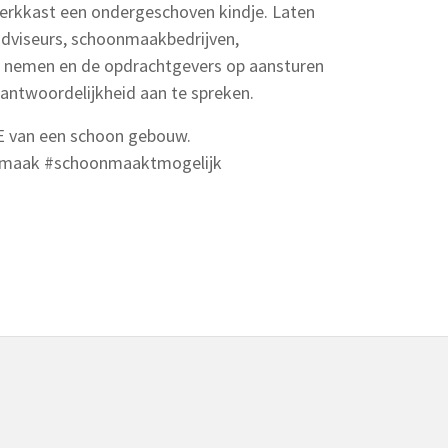
werkkast een ondergeschoven kindje. Laten
adviseurs, schoonmaakbedrijven,
w nemen en de opdrachtgevers op aansturen
antwoordelijkheid aan te spreken.
E van een schoon gebouw.
nmaak #schoonmaaktmogelijk