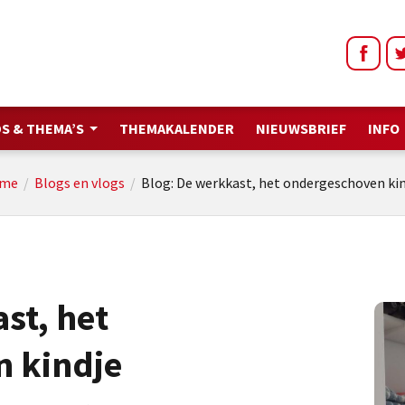
S & THEMA’S
THEMAKALENDER
NIEUWSBRIEF
INFO
me
/
Blogs en vlogs
/
Blog: De werkkast, het ondergeschoven ki
st, het
 kindje