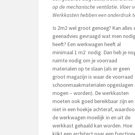
op de
mechanische ventilatie. Vloer 
Werkkasten hebben een onderdruk t
Is 2m2 wel groot genoeg? Kan alles
geen
advies gevraagd wat men nodi
heeft? Een werkwagen heeft al
minimaal 1 m2 nodig. Dan heb je no
ruimte nodig om je voorraad
materialen op te slaan (als er geen
groot magazijn is waar de voorraad
schoonmaakmaterialen opgeslagen 
mogen – worden). De werkkasten
moeten ook goed bereikbaar zijn en
niet in een hoekje achteraf, waardoo
de werkwagen moeilijk in en uit de
werkkast gehaald kan worden. Hoe
kijkt een architect naar een functio