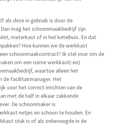
f als deze in gebruik is door de
? Dan mag het schoonmaakbedrijf zijn
let, meterkast of in het ketelhuis. En dat
anpakken? Hoe kunnen we de werkkast
een schoonmaakcontract? Ik stel voor om de
 maken om een ruime werkkast(-en)
oonmaakbedrijf, waartoe alleen het
 de facilitairmanager. Het
k voor het correct inrichten van de
an met de half in elkaar zakkende
ever. De schoonmaker is
erkkast netjes en schoon te houden. En
kkast stuk is of als onbevoegde in de