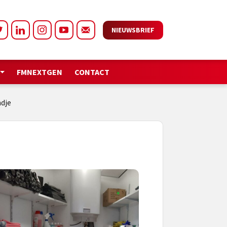
NIEUWSBRIEF
FMNEXTGEN
CONTACT
ndje