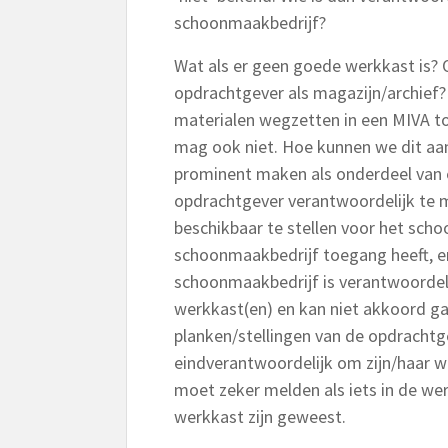
schoonmaakbedrijf?
Wat als er geen goede werkkast is? O
opdrachtgever als magazijn/archief
materialen wegzetten in een MIVA toi
mag ook niet. Hoe kunnen we dit a
prominent maken als onderdeel van 
opdrachtgever verantwoordelijk te
beschikbaar te stellen voor het sch
schoonmaakbedrijf toegang heeft, en
schoonmaakbedrijf is verantwoordelij
werkkast(en) en kan niet akkoord ga
planken/stellingen van de opdrachtg
eindverantwoordelijk om zijn/haar w
moet zeker melden als iets in de wer
werkkast zijn geweest.