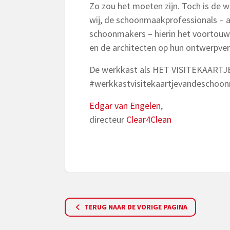
Zo zou het moeten zijn. Toch is de 
wij, de schoonmaakprofessionals – 
schoonmakers – hierin het voortou
en de architecten op hun ontwerpver
De werkkast als HET VISITEKAARTJ
#werkkastvisitekaartjevandeschoo
Edgar van Engelen
,
directeur
Clear4Clean
TERUG NAAR DE VORIGE PAGINA