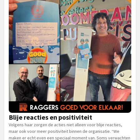
Blije reacties en positiviteit
Volgens haar zorgen de acties niet alleen voor blije reacties,
maar ook voor meer positiviteit binnen de organisatie. “We
maken er echt even een speciaal moment van. Soms verwachten