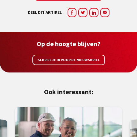
DEEL DIT ARTIKEL
Op de hoogte blijven?
SCHRIJF JE IN VOOR DE NIEUWSBRIEF
Ook interessant: