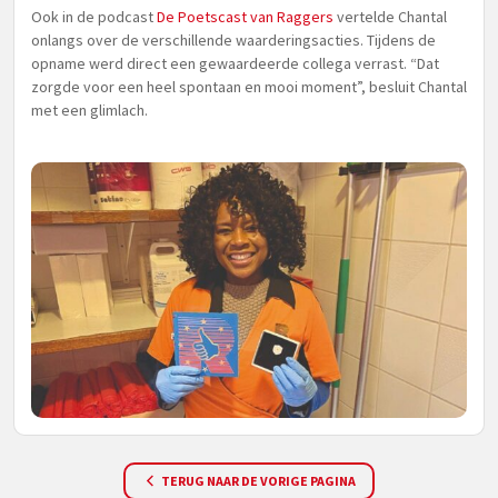
Ook in de podcast
De Poetscast van Raggers
vertelde Chantal
onlangs over de verschillende waarderingsacties. Tijdens de
opname werd direct een gewaardeerde collega verrast. “Dat
zorgde voor een heel spontaan en mooi moment”, besluit Chantal
met een glimlach.
TERUG NAAR DE VORIGE PAGINA