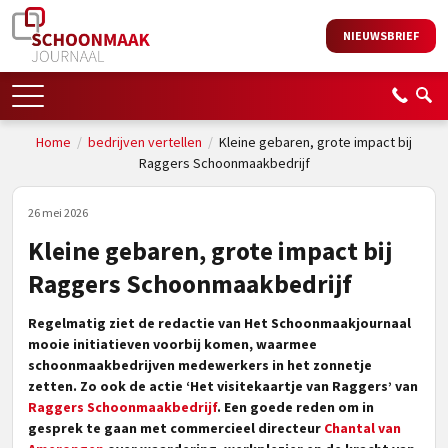
NIEUWSBRIEF
Home
/
bedrijven vertellen
/
Kleine gebaren, grote impact bij
Raggers Schoonmaakbedrijf
26 mei 2026
Kleine gebaren, grote impact bij
Raggers Schoonmaakbedrijf
Regelmatig ziet de redactie van Het Schoonmaakjournaal
mooie initiatieven voorbij komen, waarmee
schoonmaakbedrijven medewerkers in het zonnetje
zetten. Zo ook de actie ‘Het visitekaartje van Raggers’ van
Raggers Schoonmaakbedrijf
. Een goede reden om in
gesprek te gaan met commercieel directeur
Chantal van