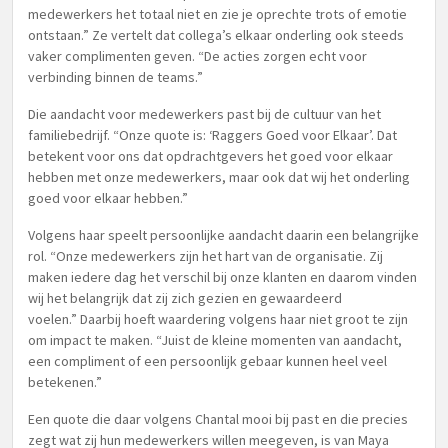
medewerkers het totaal niet en zie je oprechte trots of emotie
ontstaan.” Ze vertelt dat collega’s elkaar onderling ook steeds
vaker complimenten geven. “De acties zorgen echt voor
verbinding binnen de teams.”
Die aandacht voor medewerkers past bij de cultuur van het
familiebedrijf. “Onze quote is: ‘Raggers Goed voor Elkaar’. Dat
betekent voor ons dat opdrachtgevers het goed voor elkaar
hebben met onze medewerkers, maar ook dat wij het onderling
goed voor elkaar hebben.”
Volgens haar speelt persoonlijke aandacht daarin een belangrijke
rol. “Onze medewerkers zijn het hart van de organisatie. Zij
maken iedere dag het verschil bij onze klanten en daarom vinden
wij het belangrijk dat zij zich gezien en gewaardeerd
voelen.” Daarbij hoeft waardering volgens haar niet groot te zijn
om impact te maken. “Juist de kleine momenten van aandacht,
een compliment of een persoonlijk gebaar kunnen heel veel
betekenen.”
Een quote die daar volgens Chantal mooi bij past en die precies
zegt wat zij hun medewerkers willen meegeven, is van Maya