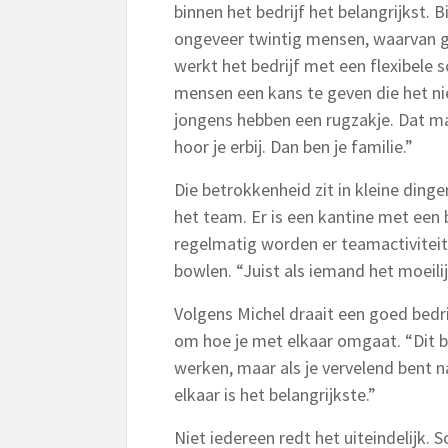
binnen het bedrijf het belangrijkst. 
ongeveer twintig mensen, waarvan g
werkt het bedrijf met een flexibele 
mensen een kans te geven die het ni
jongens hebben een rugzakje. Dat maa
hoor je erbij. Dan ben je familie.”
Die betrokkenheid zit in kleine din
het team. Er is een kantine met ee
regelmatig worden er teamactivitei
bowlen. “Juist als iemand het moeilij
Volgens Michel draait een goed bedri
om hoe je met elkaar omgaat. “Dit be
werken, maar als je vervelend bent 
elkaar is het belangrijkste.”
Niet iedereen redt het uiteindelijk.