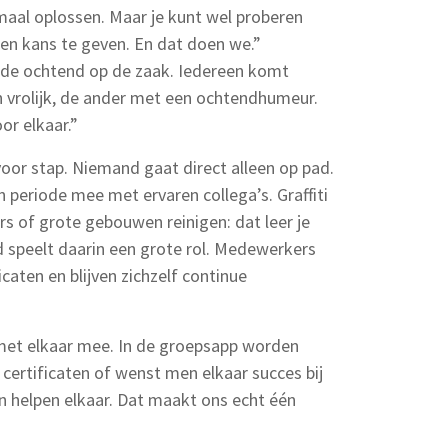
maal oplossen. Maar je kunt wel proberen
een kans te geven. En dat doen we.”
n de ochtend op de zaak. Iedereen komt
n vrolijk, de ander met een ochtendhumeur.
r elkaar.”
voor stap. Niemand gaat direct alleen op pad.
periode mee met ervaren collega’s. Graffiti
 of grote gebouwen reinigen: dat leer je
id speelt daarin een grote rol. Medewerkers
caten en blijven zichzelf continue
 met elkaar mee. In de groepsapp worden
 certificaten of wenst men elkaar succes bij
n helpen elkaar. Dat maakt ons echt één