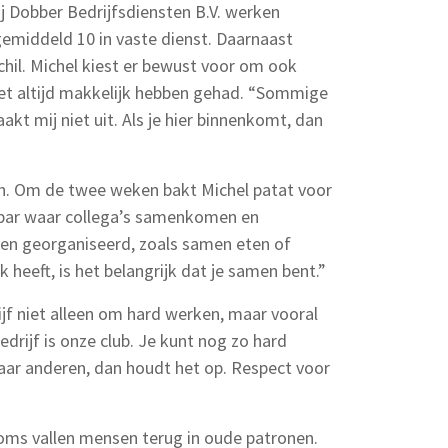
Bij Dobber Bedrijfsdiensten B.V. werken
emiddeld 10 in vaste dienst. Daarnaast
schil. Michel kiest er bewust voor om ook
et altijd makkelijk hebben gehad. “Sommige
kt mij niet uit. Als je hier binnenkomt, dan
gen. Om de twee weken bakt Michel patat voor
n bar waar collega’s samenkomen en
ten georganiseerd, zoals samen eten of
k heeft, is het belangrijk dat je samen bent.”
jf niet alleen om hard werken, maar vooral
drijf is onze club. Je kunt nog zo hard
naar anderen, dan houdt het op. Respect voor
 Soms vallen mensen terug in oude patronen.