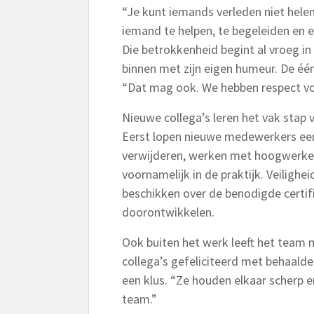
“Je kunt iemands verleden niet hele
iemand te helpen, te begeleiden en 
Die betrokkenheid begint al vroeg i
binnen met zijn eigen humeur. De éé
“Dat mag ook. We hebben respect voo
Nieuwe collega’s leren het vak stap 
Eerst lopen nieuwe medewerkers een 
verwijderen, werken met hoogwerkers
voornamelijk in de praktijk. Veilighe
beschikken over de benodigde certifi
doorontwikkelen.
Ook buiten het werk leeft het team
collega’s gefeliciteerd met behaalde
een klus. “Ze houden elkaar scherp e
team.”