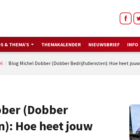
S & THEMA’S
THEMAKALENDER
NIEUWSBRIEF
INFO
el
/
Blog Michel Dobber (Dobber Bedrijfsdiensten): Hoe heet jo
bber (Dobber
n): Hoe heet jouw