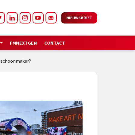
NIEUWSBRIEF
FMNEXTGEN
CONTACT
uw schoonmaker?