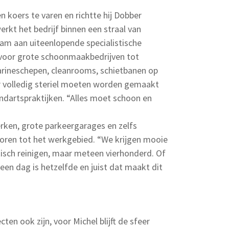
en koers te varen en richtte hij Dobber
erkt het bedrijf binnen een straal van
m aan uiteenlopende specialistische
n voor grote schoonmaakbedrijven tot
arineschepen, cleanrooms, schietbanen op
 volledig steriel moeten worden gemaakt
andartspraktijken. “Alles moet schoon en
ken, grote parkeergarages en zelfs
horen tot het werkgebied. “We krijgen mooie
tisch reinigen, maar meteen vierhonderd. Of
en dag is hetzelfde en juist dat maakt dit
ten ook zijn, voor Michel blijft de sfeer