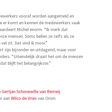
dewerkers vooraf worden aangemeld en
ie er komt en kennen de medewerkers vaak
waardeert Michel enorm. “Ik merk dat
e mensen. Soms bellen ze zelfs als ze
vel zit. Dat vind ik mooi.”
t zijn bijzonder en uitdagend, maar voor
nders. “Uiteindelijk draait het om de mensen
dat blijft het belangrijkste.”
n
Gertjan Schonewille van Bemeij
or aan
Wilco de Vries
van Orion