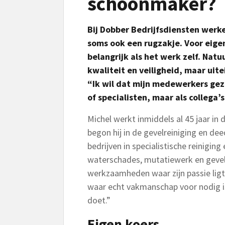
schoonmaker?
Bij Dobber Bedrijfsdiensten wer
soms ook een rugzakje. Voor eige
belangrijk als het werk zelf. Nat
kwaliteit en veiligheid, maar uit
“Ik wil dat mijn medewerkers gez
of specialisten, maar als collega’
Michel werkt inmiddels al 45 jaar in d
begon hij in de gevelreiniging en dee
bedrijven in specialistische reinigi
waterschades, mutatiewerk en gevelon
werkzaamheden waar zijn passie li
waar echt vakmanschap voor nodig is
doet.”
Eigen koers