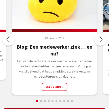
02 oktober 2019
Blog: Een medewerker ziek… en
e.
nu?
rte
Met
Een van de lastigste zaken waar wij als ondernemer
mee te maken hebben, is ziekteverzuim. Vorig jaar
werd bekend dat het gemiddelde ziekteverzuim
licht gestegen is en dat het...
LEES VERDER