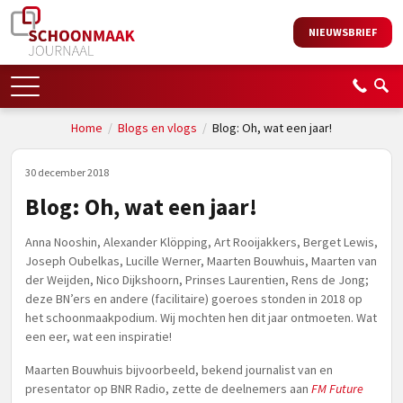
NIEUWSBRIEF
Home
/
Blogs en vlogs
/
Blog: Oh, wat een jaar!
30 december 2018
Blog: Oh, wat een jaar!
Anna Nooshin, Alexander Klöpping, Art Rooijakkers, Berget Lewis,
Joseph Oubelkas, Lucille Werner, Maarten Bouwhuis, Maarten van
der Weijden, Nico Dijkshoorn, Prinses Laurentien, Rens de Jong;
deze BN’ers en andere (facilitaire) goeroes stonden in 2018 op
het schoonmaakpodium. Wij mochten hen dit jaar ontmoeten. Wat
een eer, wat een inspiratie!
Maarten Bouwhuis bijvoorbeeld, bekend journalist van en
presentator op BNR Radio, zette de deelnemers aan
FM Future