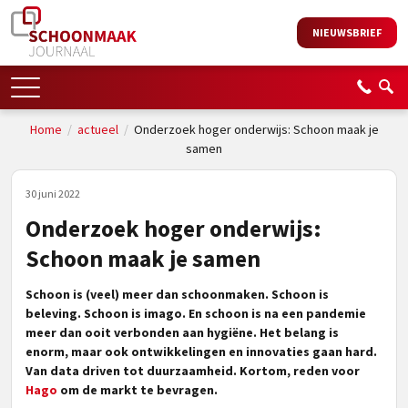
NIEUWSBRIEF
Home
/
actueel
/
Onderzoek hoger onderwijs: Schoon maak je
samen
30 juni 2022
Onderzoek hoger onderwijs:
Schoon maak je samen
Schoon is (veel) meer dan schoonmaken. Schoon is
beleving. Schoon is imago. En schoon is na een pandemie
meer dan ooit verbonden aan hygiëne. Het belang is
enorm, maar ook ontwikkelingen en innovaties gaan hard.
Van data driven tot duurzaamheid. Kortom, reden voor
Hago
om de markt te bevragen.