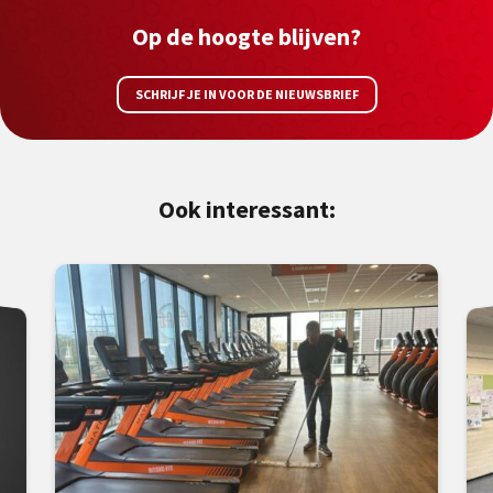
Op de hoogte blijven?
SCHRIJF JE IN VOOR DE NIEUWSBRIEF
Ook interessant: