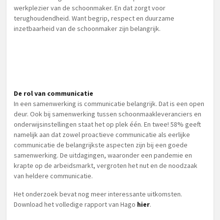
werkplezier van de schoonmaker. En dat zorgt voor
terughoudendheid. Want begrip, respect en duurzame
inzetbaarheid van de schoonmaker zijn belangrijk.
De rol van communicatie
In een samenwerking is communicatie belangrijk. Dat is een open
deur. Ook bij samenwerking tussen schoonmaakleveranciers en
onderwijsinstellingen staat het op plek één. En twee! 58% geeft
namelijk aan dat zowel proactieve communicatie als eerlijke
communicatie de belangrijkste aspecten zijn bij een goede
samenwerking. De uitdagingen, waaronder een pandemie en
krapte op de arbeidsmarkt, vergroten het nut en de noodzaak
van heldere communicatie.
Het onderzoek bevat nog meer interessante uitkomsten.
Download het volledige rapport van Hago
hier
.