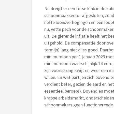
Nu dreigt er een forse kink in de kab
schoonmaaksector afgesloten, zonde
nette loonsverhogingen en een looptij
nu, vette pech voor de schoonmakers
uit. De gierende inflatie heeft het
uitgehold. De compensatie door ove
termijn) lang niet alles goed. Daar
minimumloon per 1 januari 2023 met 
minimumloon waarschijnlijk 14 euro
zijn voorsprong kwijt en weer een mi
willen. En wat partijen zich bovend
verdient beter, gezien de aard en h
essentieel beroep!). Bovendien moet
krappe arbeidsmarkt, onderscheiden
schoonmakers geen functionerende z