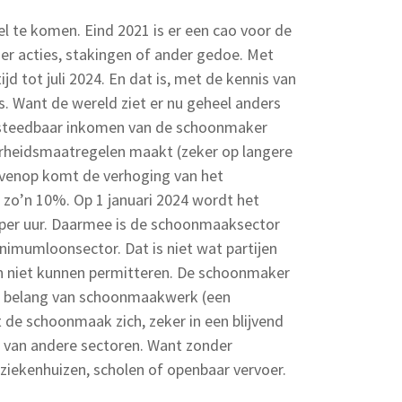
el te komen. Eind 2021 is er een cao voor de
r acties, stakingen of ander gedoe. Met
d tot juli 2024. En dat is, met de kennis van
. Want de wereld ziet er nu geheel anders
 besteedbaar inkomen van de schoonmaker
rheidsmaatregelen maakt (zeker op langere
bovenop komt de verhoging van het
zo’n 10%. Op 1 januari 2024 wordt het
 per uur. Daarmee is de schoonmaaksector
nimumloonsector. Dat is niet wat partijen
ien niet kunnen permitteren. De schoonmaker
et belang van schoonmaakwerk (een
 de schoonmaak zich, zeker in een blijvend
 van andere sectoren. Want zonder
iekenhuizen, scholen of openbaar vervoer.