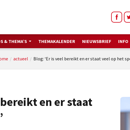
S & THEMA’S
THEMAKALENDER
NIEUWSBRIEF
INFO
ome
/
actueel
/
Blog: ‘Er is veel bereikt en er staat veel op het sp
 bereikt en er staat
’