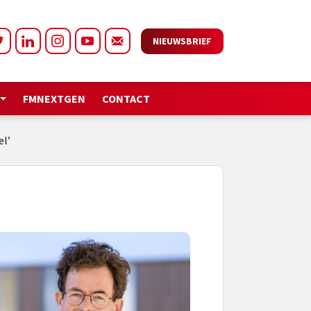
NIEUWSBRIEF
FMNEXTGEN
CONTACT
el’