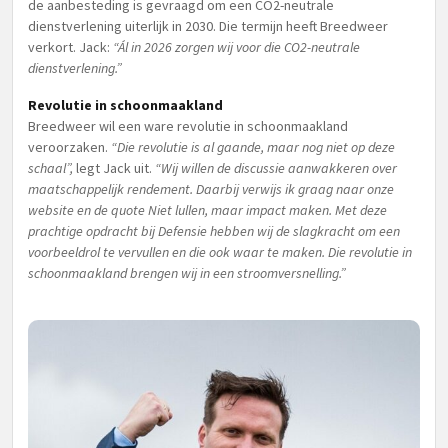
de aanbesteding is gevraagd om een CO2-neutrale
dienstverlening uiterlijk in 2030. Die termijn heeft Breedweer
verkort. Jack:
“Ál in 2026 zorgen wij voor die CO2-neutrale
dienstverlening.”
Revolutie in schoonmaakland
Breedweer wil een ware revolutie in schoonmaakland
veroorzaken.
“Die revolutie is al gaande, maar nog niet op deze
schaal”,
legt Jack uit.
“Wij willen de discussie aanwakkeren over
maatschappelijk rendement. Daarbij verwijs ik graag naar onze
website en de quote Niet lullen, maar impact maken. Met deze
prachtige opdracht bij Defensie hebben wij de slagkracht om een
voorbeeldrol te vervullen en die ook waar te maken. Die revolutie in
schoonmaakland brengen wij in een stroomversnelling.”