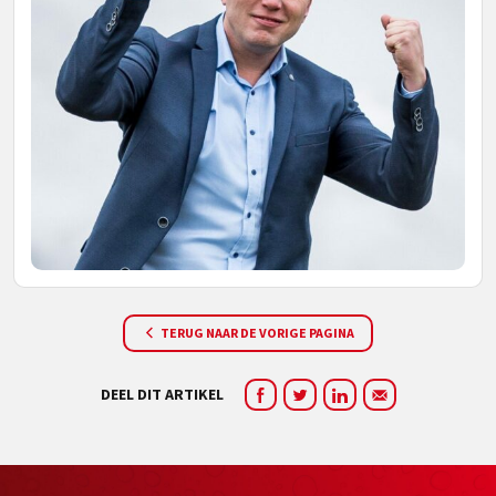
TERUG NAAR DE VORIGE PAGINA
DEEL DIT ARTIKEL