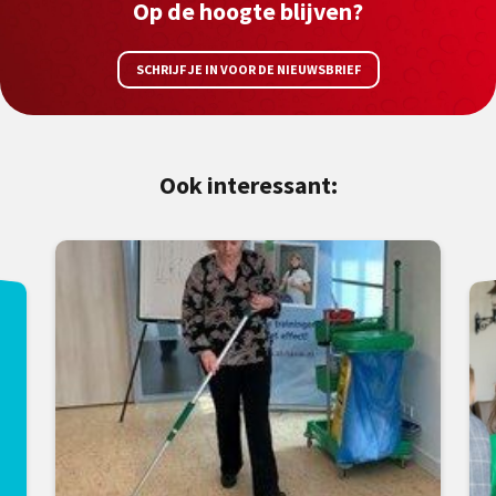
Op de hoogte blijven?
SCHRIJF JE IN VOOR DE NIEUWSBRIEF
Ook interessant: