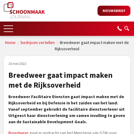
NIEUWSBRIEF
Home
/
bedrijven vertellen
/
Breedweer gaat impact maken met de
Rijksoverheid
15 mei 2022
Breedweer gaat impact maken
met de Rijksoverheid
Breedweer Facilitaire Diensten gaat impact maken met de
Rijksoverheid en bij Defensie in het zuiden van het land.
Vanaf september gebruikt de facilitaire dienstverlener uit
Uitgeest haar dienstverlening om samen invulling te geven
aan de Sustainable Development Goals.
Breedweer
gaat in opdracht van het Ministerie van SZW voor