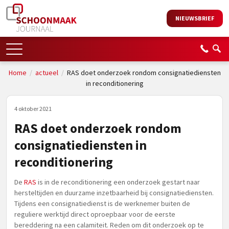
NIEUWSBRIEF
Home
/
actueel
/
RAS doet onderzoek rondom consignatiediensten
in reconditionering
4 oktober 2021
RAS doet onderzoek rondom
consignatiediensten in
reconditionering
De
RAS
is in de reconditionering een onderzoek gestart naar
hersteltijden en duurzame inzetbaarheid bij consignatiediensten.
Tijdens een consignatiedienst is de werknemer buiten de
reguliere werktijd direct oproepbaar voor de eerste
bereddering na een calamiteit. Reden om dit onderzoek op te