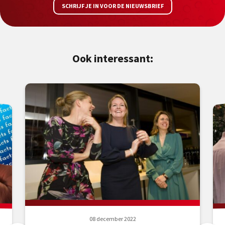
SCHRIJF JE IN VOOR DE NIEUWSBRIEF
Ook interessant:
08 december 2022