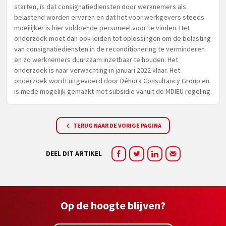
starten, is dat consignatiediensten door werknemers als
belastend worden ervaren en dat het voor werkgevers steeds
moeilijker is hier voldoende personeel voor te vinden. Het
onderzoek moet dan ook leiden tot oplossingen om de belasting
van consignatiediensten in de reconditionering te verminderen
en zo werknemers duurzaam inzetbaar te houden. Het
onderzoek is naar verwachting in januari 2022 klaar. Het
onderzoek wordt uitgevoerd door Déhora Consultancy Group en
is mede mogelijk gemaakt met subsidie vanuit de MDIEU regeling.
TERUG NAAR DE VORIGE PAGINA
DEEL DIT ARTIKEL
Op de hoogte blijven?