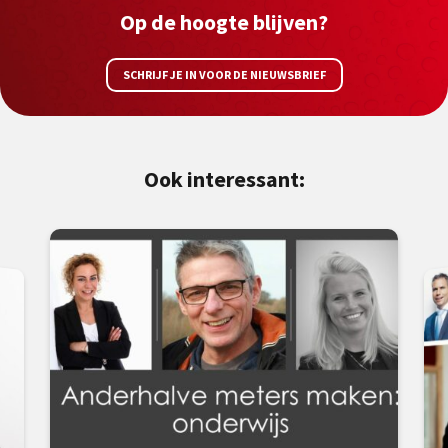
Op de hoogte blijven?
SCHRIJF JE IN VOOR DE NIEUWSBRIEF
Ook interessant: