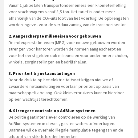
Vanaf 1 juli betalen transportondernemers een kilometerheffing
voor vrachtwagens vanaf 3,5 ton. Het tarief is onder meer
afhankelijk van de CO₂-uitstoot van het voertuig. De opbrengsten
worden ingezet voor de verduurzaming van de transportsector.
2. Aangescherpte milieueisen voor gebouwen
De milieuprestatie-eisen (MPG) voor nieuwe gebouwen worden
strenger. Voor kantoren worden de normen aangescherpt en
voor het eerst gelden ook milieueisen voor onder meer scholen,
winkels, zorginstellingen en bedrijfshallen.
3. Prioriteit bij netaansluitingen
Door de drukte op het elektriciteitsnet krijgen nieuwe of
zwaardere netaansluitingen voortaan prioriteit op basis van
maatschappelijk belang. Ook kleinverbruikers kunnen hierdoor
op een wachtlijst terechtkomen.
4. Strengere controle op AdBlue-systemen
De politie gaat intensiever controleren op de werking van
AdBlue-systemen in diesel-, gas- en waterstofvoertuigen.
Daarmee wil de overheid illegale manipulatie tegengaan en de
uitstoot van stikstofoxiden beperken.