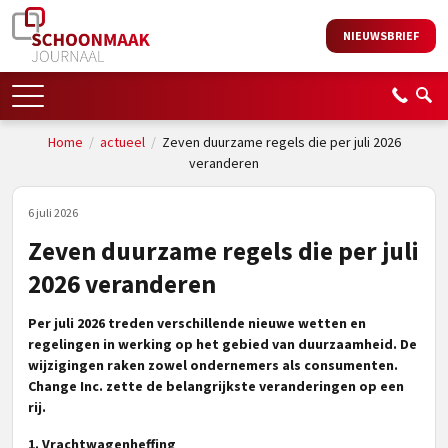
NIEUWSBRIEF
Home
/
actueel
/
Zeven duurzame regels die per juli 2026
veranderen
6 juli 2026
Zeven duurzame regels die per juli
2026 veranderen
Per juli 2026 treden verschillende nieuwe wetten en
regelingen in werking op het gebied van duurzaamheid. De
wijzigingen raken zowel ondernemers als consumenten.
Change Inc. zette de belangrijkste veranderingen op een
rij.
1. Vrachtwagenheffing