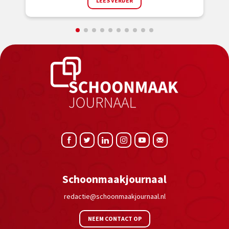
LEES VERDER
Schoonmaakjournaal
redactie@schoonmaakjournaal.nl
NEEM CONTACT OP