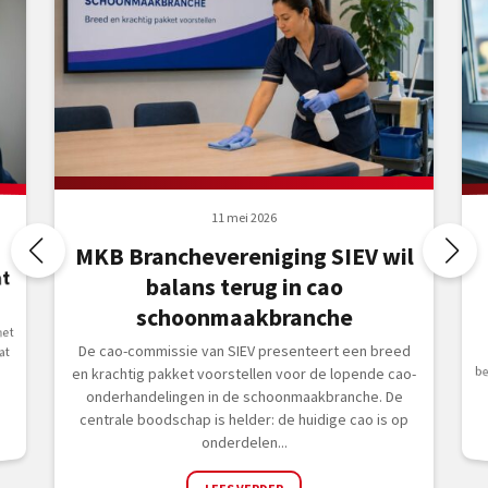
11 mei 2026
MKB Branchevereniging SIEV wil
at
balans terug in cao
schoonmaakbranche
het
De cao-commissie van SIEV presenteert een breed
at
en krachtig pakket voorstellen voor de lopende cao-
onderhandelingen in de schoonmaakbranche. De
centrale boodschap is helder: de huidige cao is op
onderdelen...