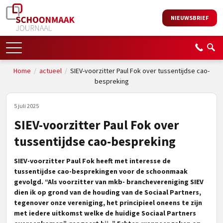
NIEUWSBRIEF
Home
/
actueel
/
SIEV-voorzitter Paul Fok over tussentijdse cao-
bespreking
5 juli 2025
SIEV-voorzitter Paul Fok over
tussentijdse cao-bespreking
SIEV-voorzitter Paul Fok heeft met interesse de
tussentijdse cao-besprekingen voor de schoonmaak
gevolgd. “Als voorzitter van mkb- branchevereniging SIEV
dien ik op grond van de houding van de Sociaal Partners,
tegenover onze vereniging, het principieel oneens te zijn
met iedere uitkomst welke de huidige Sociaal Partners