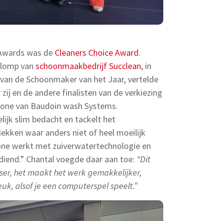
 Awards was de
Cleaners Choice Award
.
Klomp van
schoonmaakbedrijf Succlean
, in
g van de Schoonmaker van het Jaar, vertelde
zij en de andere finalisten van de verkiezing
rone van Baudoin wash Systems.
lijk slim bedacht en tackelt het
ken waar anders niet of heel moeilijk
e werkt met zuiverwatertechnologie en
iend.” Chantal voegde daar aan toe:
“Dit
ser, het maakt het werk gemakkelijker,
uk, alsof je een computerspel speelt.”