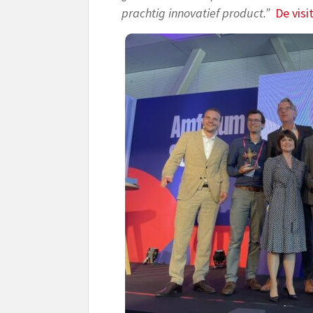
prachtig innovatief product.”
De vis