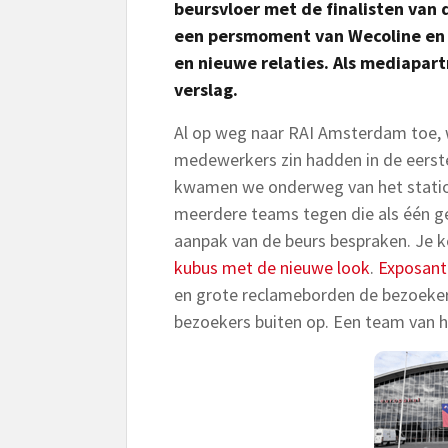
beursvloer met de finalisten van
een persmoment van Wecoline en
en nieuwe relaties. Als mediapar
verslag.
Al op weg naar RAI Amsterdam toe, w
medewerkers zin hadden in de eers
kwamen we onderweg van het station
meerdere teams tegen die als één g
aanpak van de beurs bespraken. Je k
kubus met de nieuwe look
.
Exposant
en grote reclameborden de bezoeke
bezoekers buiten op. Een team van h