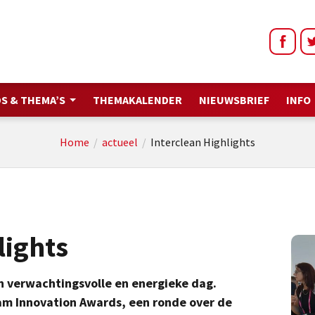
S & THEMA’S
THEMAKALENDER
NIEUWSBRIEF
INFO
Home
/
actueel
/
Interclean Highlights
lights
n verwachtingsvolle en energieke dag.
am Innovation Awards, een ronde over de