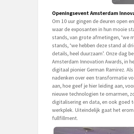
Openingsevent Amsterdam Innov
Om 10 uur gingen de deuren open en
waar de exposanten in hun mooie s
stands, van grote afmetingen, ‘we m
stands, ‘we hebben deze stand al dr
details, heel duurzaam’. Onze dag beg
Amsterdam Innovation Awards, in h
digitaal pionier German Ramirez. Als 
nadenken over een transformatie vo
aan, hoe geef je hier leiding aan, v
nieuwe technologien te omarmen, zo
digitalisering en data, en ook goed 
werkplek. Uiteindelijk gaat het ero
fullfillment.