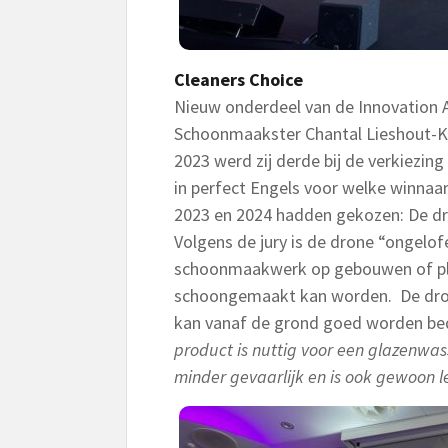
Cleaners Choice
Nieuw onderdeel van de Innovation
Schoonmaakster Chantal Lieshout-
2023 werd zij derde bij de verkiezin
in perfect Engels voor welke winnaar 
2023 en 2024 hadden gekozen: De d
Volgens de jury is de drone “ongelofe
schoonmaakwerk op gebouwen of plek
schoongemaakt kan worden. De dron
kan vanaf de grond goed worden bed
product is nuttig voor een glazenwas
minder gevaarlijk en is ook gewoon le