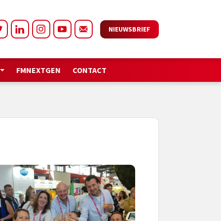
NIEUWSBRIEF
FMNEXTGEN
CONTACT