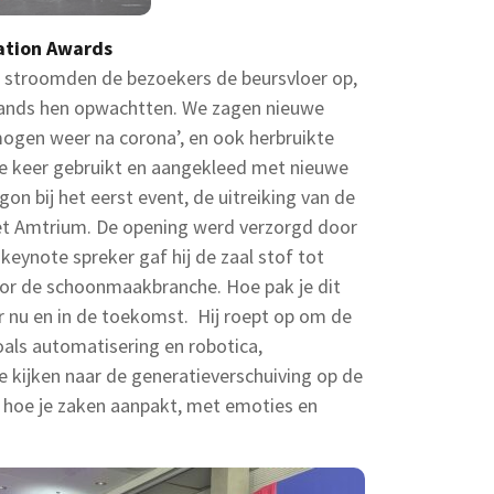
ation Awards
 stroomden de bezoekers de beursvloer op,
tands hen opwachtten. We zagen nieuwe
ogen weer na corona’, en ook herbruikte
ie keer gebruikt en aangekleed met nieuwe
on bij het eerst event, de uitreiking van de
et Amtrium. De opening werd verzorgd door
keynote spreker gaf hij de zaal stof tot
or de schoonmaakbranche. Hoe pak je dit
oor nu en in de toekomst. Hij roept op om de
als automatisering en robotica,
te kijken naar de generatieverschuiving op de
m hoe je zaken aanpakt, met emoties en