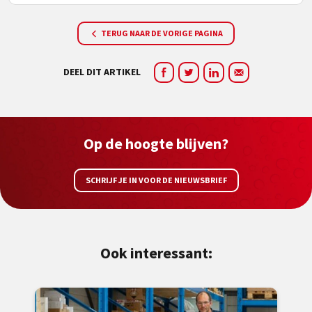
TERUG NAAR DE VORIGE PAGINA
DEEL DIT ARTIKEL
Op de hoogte blijven?
SCHRIJF JE IN VOOR DE NIEUWSBRIEF
Ook interessant: