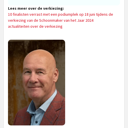
Lees meer over de verkiezing:
10 finalisten verrast met een podiumplek op 18 juni tijdens de
verkiezing van de Schoonmaker van het Jaar 2024
actualiteiten over de verkiezing