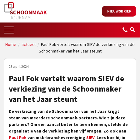
NIEUWSBRIEF
Home
/
actueel
/
Paul Fok vertelt waarom SIEV de verkiezing van de
Schoonmaker van het Jaar steunt
23 april 2024
Paul Fok vertelt waarom SIEV de
verkiezing van de Schoonmaker
van het Jaar steunt
De verkiezing van de Schoonmaker van het Jaar krijgt
steun van meerdere schoonmaak-partners. Wie zijn deze
partners? Om een aantal beter te leren kennen, stelde de
organisatie van de verkiezing hen vijf vragen. Zo ook aan
Paul Fok
van mkb-branchevereniging
SIEV
. Lees hoe hij in