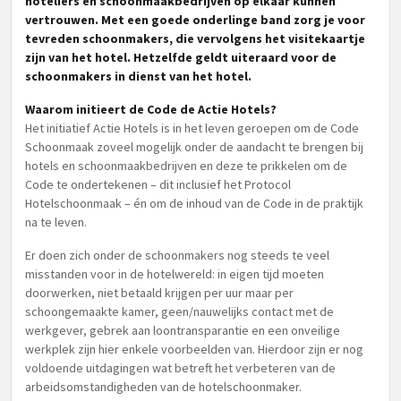
hoteliers en schoonmaakbedrijven op elkaar kunnen
vertrouwen. Met een goede onderlinge band zorg je voor
tevreden schoonmakers, die vervolgens het visitekaartje
zijn van het hotel. Hetzelfde geldt uiteraard voor de
schoonmakers in dienst van het hotel.
Waarom initieert de Code de Actie Hotels?
Het initiatief Actie Hotels is in het leven geroepen om de Code
Schoonmaak zoveel mogelijk onder de aandacht te brengen bij
hotels en schoonmaakbedrijven en deze te prikkelen om de
Code te ondertekenen – dit inclusief het Protocol
Hotelschoonmaak – én om de inhoud van de Code in de praktijk
na te leven.
Er doen zich onder de schoonmakers nog steeds te veel
misstanden voor in de hotelwereld: in eigen tijd moeten
doorwerken, niet betaald krijgen per uur maar per
schoongemaakte kamer, geen/nauwelijks contact met de
werkgever, gebrek aan loontransparantie en een onveilige
werkplek zijn hier enkele voorbeelden van. Hierdoor zijn er nog
voldoende uitdagingen wat betreft het verbeteren van de
arbeidsomstandigheden van de hotelschoonmaker.