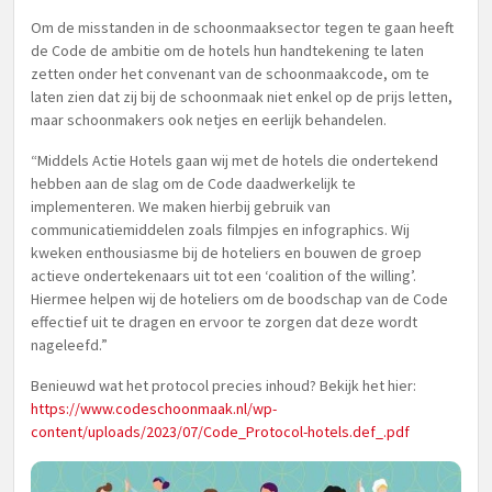
Om de misstanden in de schoonmaaksector tegen te gaan heeft
de Code de ambitie om de hotels hun handtekening te laten
zetten onder het convenant van de schoonmaakcode, om te
laten zien dat zij bij de schoonmaak niet enkel op de prijs letten,
maar schoonmakers ook netjes en eerlijk behandelen.
“Middels Actie Hotels gaan wij met de hotels die ondertekend
hebben aan de slag om de Code daadwerkelijk te
implementeren. We maken hierbij gebruik van
communicatiemiddelen zoals filmpjes en infographics. Wij
kweken enthousiasme bij de hoteliers en bouwen de groep
actieve ondertekenaars uit tot een ‘coalition of the willing’.
Hiermee helpen wij de hoteliers om de boodschap van de Code
effectief uit te dragen en ervoor te zorgen dat deze wordt
nageleefd.”
Benieuwd wat het protocol precies inhoud? Bekijk het hier:
https://www.codeschoonmaak.nl/wp-
content/uploads/2023/07/Code_Protocol-hotels.def_.pdf