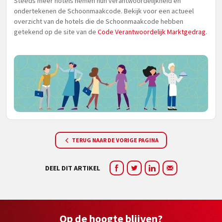
Steeds meer hotels nemen hun verantwoordelijkheid en
ondertekenen de Schoonmaakcode. Bekijk voor een actueel
overzicht van de hotels die de Schoonmaakcode hebben
getekend op de site van de
Code Verantwoordelijk Marktgedrag
.
TERUG NAAR DE VORIGE PAGINA
DEEL DIT ARTIKEL
Op de hoogte blijven?