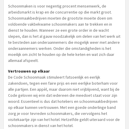
Schoonmaken is voor negentig procent mensenwerk, de
arbeidsmarkt is krap en de concurrentie op die markt groot.
Schoonmaakbedrijven moeten de grootste moeite doen om
voldoende vakbekwame schoonmakers aan te trekken en in
dienst te houden. Wanneer ze een grote order in de wacht
slepen, dan is het al gauw noodzakelijk om delen van het werk uit
te besteden aan onderaannemers die mogelijk weer met andere
onderaannemers werken. Onder die omstandigheden is het
moeilijk om zicht te houden op de hele keten en wat zich daar
allemaal afspeelt.
Vertrouwen op elkaar
De Code Schoonmaak stimuleert fatsoenlijk en eerlijk
zakendoen, tegen een faire prijs en een eerlijke boterham voor
alle partijen. Een appèl, maar daarom niet vrijblijvend, want bij de
Code geloven wij erin dat iedereen die meedoet staat voor zijn
woord. Essentieel is dus dat hoteliers en schoonmaakbedrijven
op elkaar kunnen vertrouwen. Met een goede onderlinge band
zorg je voor tevreden schoonmakers, die vervolgens het
visitekaartje zijn van het hotel. Hetzelfde geldt uiteraard voor de
schoonmakers in dienst van het hotel.