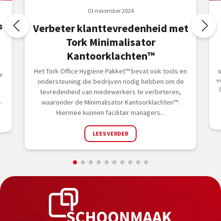
01 november 2024
s
Verbeter klanttevredenheid met
Tork Minimalisator
Kantoorklachten™
Het Tork Office Hygiëne Pakket™ bevat ook tools en
de
ondersteuning die bedrijven nodig hebben om de
tevredenheid van medewerkers te verbeteren,
..
waaronder de Minimalisator Kantoorklachten™.
Hiermee kunnen facilitair managers...
LEES VERDER