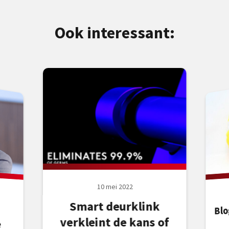
Ook interessant:
10 mei 2022
Smart deurklink
Bl
verkleint de kans of