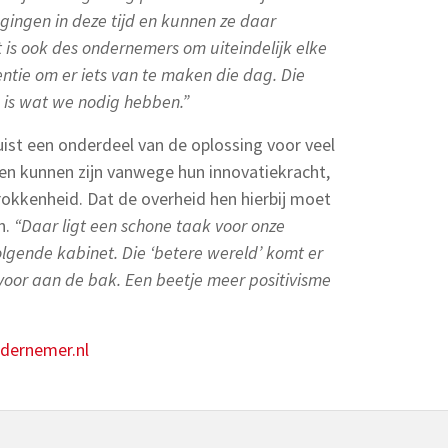
gingen in deze tijd en kunnen ze daar
is ook des ondernemers om uiteindelijk elke
ntie om er iets van te maken die dag. Die
 is wat we nodig hebben.”
ist een onderdeel van de oplossing voor veel
en kunnen zijn vanwege hun innovatiekracht,
rokkenheid. Dat de overheid hen hierbij moet
n.
“
Daar ligt een schone taak voor onze
gende kabinet. Die ‘betere wereld’ komt er
voor aan de bak. Een beetje meer positivisme
dernemer.nl