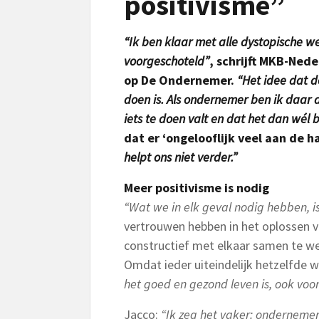
positivisme”
“Ik ben klaar met alle dystopische 
voorgeschoteld”
, schrijft MKB-Ned
op De Ondernemer.
“Het idee dat d
doen is. Als ondernemer ben ik daar al
iets te doen valt en dat het dan wél 
dat er ‘ongelooflijk veel aan de ha
helpt ons niet verder.”
Meer positivisme is nodig
“Wat we in elk geval nodig hebben, i
vertrouwen hebben in het oplossen v
constructief met elkaar samen te we
Omdat ieder uiteindelijk hetzelfde w
het goed en gezond leven is, ook voo
Jacco:
“Ik zeg het vaker: ondernemers