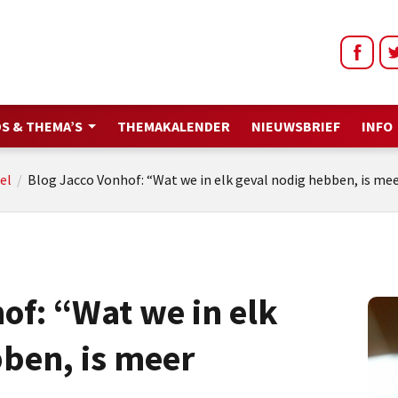
S & THEMA’S
THEMAKALENDER
NIEUWSBRIEF
INFO
el
/
Blog Jacco Vonhof: “Wat we in elk geval nodig hebben, is me
of: “Wat we in elk
ben, is meer