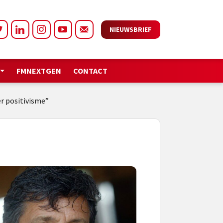
NIEUWSBRIEF
FMNEXTGEN
CONTACT
er positivisme”