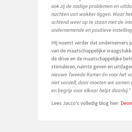
ook zij de nodige problemen en uitda
nachten van wakker liggen. Maar het 
ochtend weer op te staan met de inte
ondernemende en positieve instelling
HIj noemt verder dat ondernemers ju
van de maatschappelijke vraagstukk
de drive en de maatschappelijke bet
stimuleren, ruimte geven en uitdage
nieuwe Tweede Kamer én voor het vol
niet vanzelf, daar moeten we samen 
en begrip voor elkaar helpt daarbij.”
Lees Jacco’s volledig blog hier:
Deon