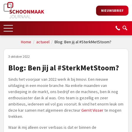
NIEUWSBRIEF
Home
/
actueel
/
Blog: Ben jij al #SterkMetStoom?
3 oktober 2022
Blog: Ben jij al #SterkMetStoom?
Sinds het voorjaar van 2022 werk ik bij Innovi. Een nieuwe
uitdaging in een mooie branche. Na enkele maanden van
verdieping in de markt, ons bedrijf en de machines, ben ik nog
enthousiaster dan ik al was. Ons team is gezellig en zeer
ambitieus, iedereen wil vol gas vooruit. Ik vind het enorm leuk om
deze kar samen met algemeen directeur
Gerrit Visser
te mogen
trekken.
Waar ik mij alleen over verbaas is dat er binnen de