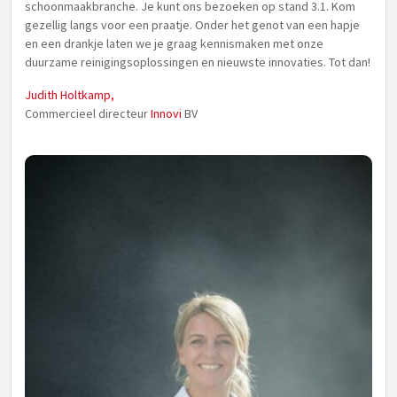
schoonmaakbranche. Je kunt ons bezoeken op stand 3.1. Kom
gezellig langs voor een praatje. Onder het genot van een hapje
en een drankje laten we je graag kennismaken met onze
duurzame reinigingsoplossingen en nieuwste innovaties. Tot dan!
Judith Holtkamp,
Commercieel directeur
Innovi
BV