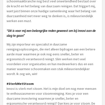
schoonmaakbranche nog best veel onwetendheid bestaat over
de kracht en het belang van duurzaam reinigen. Dat triggert mij,
want juist binnen onze huidige samenleving waar het belang van
duurzaamheid niet meer weg te denken is, is milieuvriendelijk
werken een must.
“Dit is voor mij een belangrijke reden geweest om bij Innovi aan de
slag te gaan”
Wij zijn importeur en specialist in duurzame
reinigingsoplossingen, die niet alleen bijdragen aan een betere
aarde maar waarmee je ook nog eens sneller, beter en
ergonomisch verantwoord reinigt. Slim werken met veel
voordelen voor organisaties en hun medewerkers dus en een
manier waarmee schoonmaken een stuk milieuvriendelijker
wordt. Ik zeg win, win!
#SterkMetStoom
Innovi is sterk met stoom. Het is mijn doel om nog meer mensen
te enthousiasmeren voor stoomreiniging. Kies je voor een
duurzame investering waarmee je sneller, beter en
ergonomische verantwoord reinigt? Dan kies je voor stoom. De