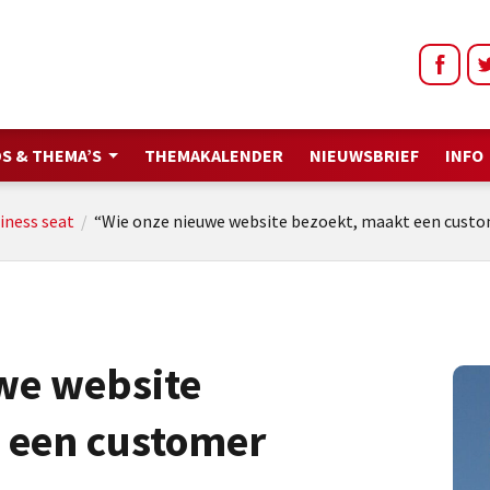
S & THEMA’S
THEMAKALENDER
NIEUWSBRIEF
INFO
iness seat
/
“Wie onze nieuwe website bezoekt, maakt een custo
we website
 een customer