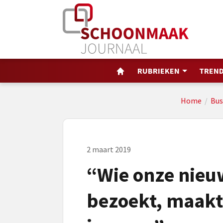
RUBRIEKEN
TREND
Home
/
Bus
2 maart 2019
“Wie onze nieu
bezoekt, maakt