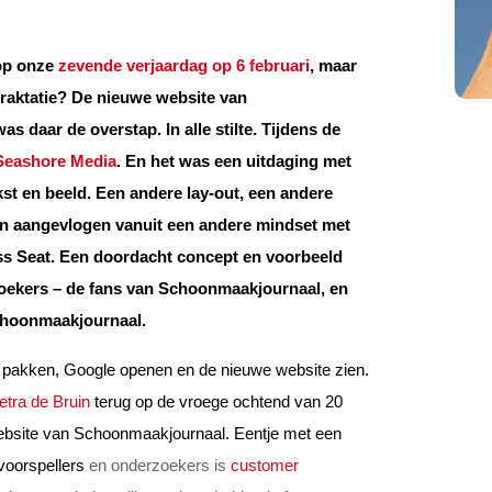
 op onze
zevende verjaardag op 6 februari
, maar
raktatie? De nieuwe website van
 daar de overstap. In alle stilte. Tijdens de
Seashore Media
. En het was een uitdaging met
ekst en beeld. Een andere lay-out, een andere
en aangevlogen vanuit een andere mindset met
s Seat. Een doordacht concept en voorbeeld
oekers – de fans van Schoonmaakjournaal, en
Schoonmaakjournaal.
pakken, Google openen en de nieuwe website zien.
etra de Bruin
terug op de vroege ochtend van 20
 website van Schoonmaakjournaal. Eentje met een
voorspellers
en onderzoekers is
customer