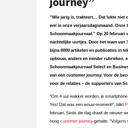
journey”
“Wie jarig is, trakteert… Dat lukte niet
wel in onze verjaarsdagsmaand. Onze t
Schoonmaakjournaal.” Op 20 februari was
nachtelijke uurtjes. Door het team van
bijna 6000 artikelen en publicaties in t
opbouw, andere en minder rubrieken, 
Schoonmaakjournaal Select en Busines
van een customer journey. Voor de bez
voor de relaties – de supporters van 
“Om 4 uur wakker worden, je smartphone 
Yes! Dat was een wouw-moment!”, blikt
P
februari. Sinds die dag draait de nieuwe
hoog
customer journey
-gehalte. “V
olgens