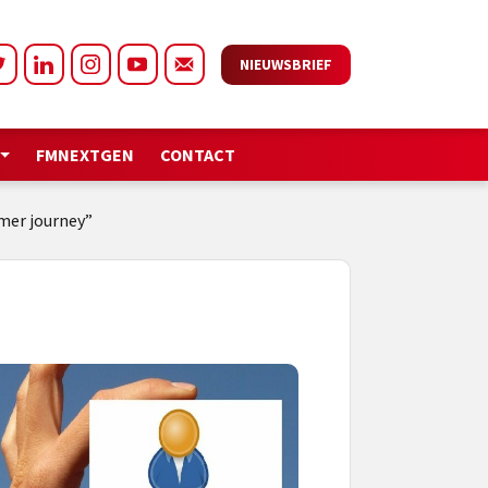
NIEUWSBRIEF
FMNEXTGEN
CONTACT
mer journey”