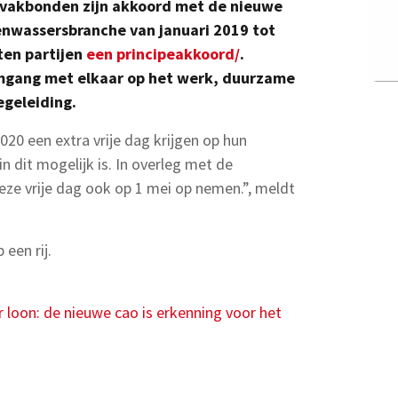
vakbonden zijn akkoord met de nieuwe
enwassersbranche van januari 2019 tot
ten partijen
een principeakkoord/
.
omgang met elkaar op het werk, duurzame
egeleiding.
20 een extra vrije dag krijgen op hun
in dit mogelijk is. In overleg met de
e vrije dag ook op 1 mei op nemen.”, meldt
 een rij.
 loon: de nieuwe cao is erkenning voor het