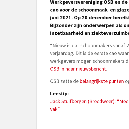
Werkgeversvereniging OSB en de 
cao voor de schoonmaak- en glaz
juni 2021. Op 20 december bereik
Bijzonder zijn onderwerpen als 
inzetbaarheid en ziekteverzuimb
“Nieuw is dat schoonmakers vanaf 20
verjaardag. Dit is de eerste cao waar
werkgevers mogen schoonmakers dez
OSB in haar nieuwsbericht
.
OSB zette de
belangrijkste punten
op
Leestip:
Jack Stuifbergen (Breedweer): “Meer
vak”