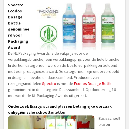
Spectro
Ecodos
Dosage
Bottle
genominee
rd voor
Packaging
Award
De NL Packaging Awards is de vakprijs voor de
verpakkingsbranche, een verpakkingsprijs voor de hele branche.
In dertien categorieën worden de beste verpakkingen beloond
met een prestigieuze award. De categorieën zijn onderverdeeld
in design, innovatie en duurzaamheid. Producent van
reinigingsmiddelen
Spectro
is met de
Ecodos Dosage Bottle
genomineerd in de categorie Duurzaamheid. Op donderdag 16
mei wordt de NL Packaging Awards uitgereikt.
Onderzoek Essity: staand plassen belangrijke oorzaak
onhygiënische schooltoiletten
Basisschooll
eraren