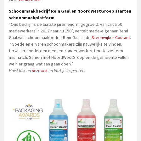
Schoonmaakbedrijf Rein Gaal en NoordWestGroep starten
schoonmaakplatform
“Ons bedrijf is de laatste jaren enorm gegroeid: van circa 50
medewerkers in 2012 naar nu 150”, vertelt mede-eigenaar Remi
Gaal van schoonmaakbedrijf Rein-Gaal in de
Steenwijker Courant
.
“Goede en ervaren schoonmakers zijn nauwelijks te vinden,
terwijl er honderden mensen zonder werk zitten. Je ziet een
mismatch. Samen met NoordWestGroep en de gemeente willen
we hier graag wat aan gaan doen.”
Hoe? Klik op
deze link
en laat je inspireren.