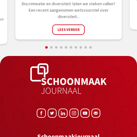
Discriminatie en diversiteit: laten we steken vallen?
Een recent aangenomen wetsvoorstel over
diversiteit...
zus
LEES VERDER
Schoonmaakjournaal