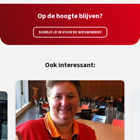
Op de hoogte blijven?
SCHRIJF JE IN VOOR DE NIEUWSBRIEF
Ook interessant: