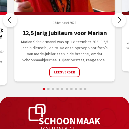
18 februari 2022
):
12,5 jarig jubileum voor Marian
f
Marian Schniermanni was op 1 december 2021 12,5
jaar in dienst bij Asito. Na onze oproep voor foto’s
uto
van mede-jubilarissen in de branche, omdat
Schoonmaakjournaal 10 jaar bestaat, reageerde...
er
LEES VERDER