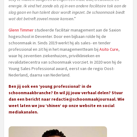
energie. Ik vind het zonde als zij in een andere facilitaire tak aan de
slag gaan en hun talent daar wordt ingezet. De schoonmaak biedt
wat dat betreft zoveel mooie kans
en.”
Glenn Timmer
studeerde facilitair management aan de Saxion
hogeschool in Deventer. Door een bijbaan rolde hij de
schoonmaak in. Sinds 2019 werkt hij als sales- en tender
professional en zit hij in het managementteam bij
Asito Cure
,
waar hij zeventien ziekenhuizen, privéklinieken en
revalidatiecentra van schoonmaak voorziet. In 2020 won hij de
Young Sales Professional award, eerst van de regio Oost-
Nederland, daarna van Nederland.
Ben jij ook een ‘young professional’ in de
schoonmaakbranche? En wil jij jouw verhaal delen? Stuur
dan een bericht naar redactie@schoonmaakjournaal. W
ie
weet laten we jou ‘shinen’ op onze website en social
mediakanalen.