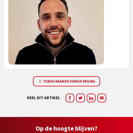
TERUG NAAR DE VORIGE PAGINA
DEEL DIT ARTIKEL
Op de hoogte blijven?